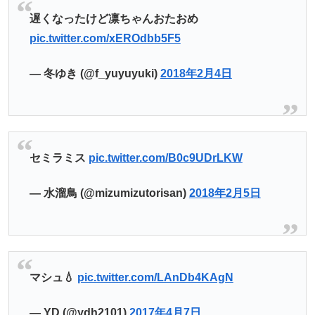
遅くなったけど凛ちゃんおたおめ
pic.twitter.com/xEROdbb5F5
— 冬ゆき (@f_yuyuyuki)
2018年2月4日
セミラミス
pic.twitter.com/B0c9UDrLKW
— 水溜鳥 (@mizumizutorisan)
2018年2月5日
マシュ💧
pic.twitter.com/LAnDb4KAgN
— YD (@ydh2101)
2017年4月7日