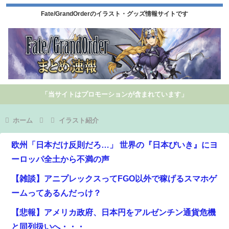
Fate/GrandOrderのイラスト・グッズ情報サイトです
「当サイトはプロモーションが含まれています」
ホーム
イラスト紹介
欧州「日本だけ反則だろ…」 世界の『日本びいき』にヨ
ーロッパ全土から不満の声
【雑談】アニプレックスってFGO以外で稼げるスマホゲ
ームってあるんだっけ？
【悲報】アメリカ政府、日本円をアルゼンチン通貨危機
と同列扱いへ・・・