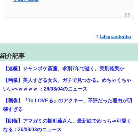
fategrandorder
紹介記事
【速報】ジャンポケ斎藤、求刑7年で逝く。実刑確実か
【画像】美人すぎる女医、ガチで見つかる。めちゃくちゃ
いいべｗｗｗｗ ：26/08/04のニュース
【画像】『To LOVEる』のアクキー、不評だった理由が明
確すぎる
【朗報】アマガミの棚町薫さん、最新絵でめっちゃ可愛く
なる：26/08/03のニュース