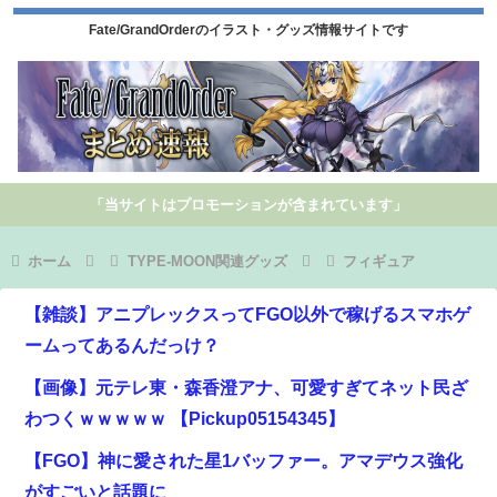
Fate/GrandOrderのイラスト・グッズ情報サイトです
「当サイトはプロモーションが含まれています」
ホーム
TYPE-MOON関連グッズ
フィギュア
【雑談】アニプレックスってFGO以外で稼げるスマホゲ
ームってあるんだっけ？
【画像】元テレ東・森香澄アナ、可愛すぎてネット民ざ
わつくｗｗｗｗｗ 【Pickup05154345】
【FGO】神に愛された星1バッファー。アマデウス強化
がすごいと話題に