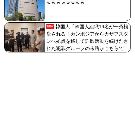
ｗｗｗｗｗｗｗｗ
韓国人「韓国人組織19名が一斉検
NEW
挙される！カンボジアからカザフスタ
ンへ拠点を移して詐欺活動を続けたさ
れた犯罪グループの末路がこちらで
す」