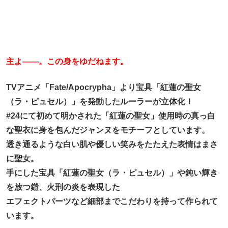
主よ――。この身をゆだねます。
TVアニメ「Fate/Apocrypha」より宝具「紅蓮の聖女
（ラ・ピュセル）」を発動したルーラーが立体化！
#24にて初めて明かされた「紅蓮の聖女」使用時の真っ白
な聖衣に身を包んだジャンヌをモチーフとしています。
透き通るような白い肌や優しい笑みをたたえた表情はまさ
に聖女。
手にした宝具「紅蓮の聖女（ラ・ピュセル）」や鈍い輝き
を放つ鎧、火刑の炎を表現した
エフェクトパーツなど細部までこだわりを持って作られて
います。