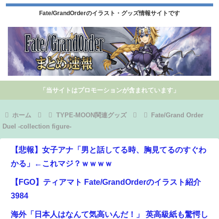
Fate/GrandOrderのイラスト・グッズ情報サイトです
「当サイトはプロモーションが含まれています」
ホーム
TYPE-MOON関連グッズ
Fate/Grand Order
Duel -collection figure-
【悲報】女子アナ「男と話してる時、胸見てるのすぐわ
かる」←これマジ？ｗｗｗｗ
【FGO】ティアマト Fate/GrandOrderのイラスト紹介
3984
海外「日本人はなんて気高いんだ！」 英高級紙も驚愕し