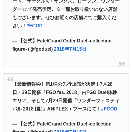
ート、サークルK・サンクス、ローソン、ワンダー
グー にて発売予定。※一部お取り扱いのない店舗
もございます。ぜひお近くの店舗にてご購入くだ
さい！
#FGOD
— 【公式】Fate/Grand Order Duel -collection
figure- (@fgoduel)
2018年7月15日
【最新情報④】第1弾の先行販売が決定！7月28
日・29日開催「FGO fes. 2018」内FGO Duel体験
エリア、そして7月29日開催「ワンダーフェスティ
バル 2018 [夏]」ANIPLEX＋ブースにて！
#FGOD
— 【公式】Fate/Grand Order Duel -collection