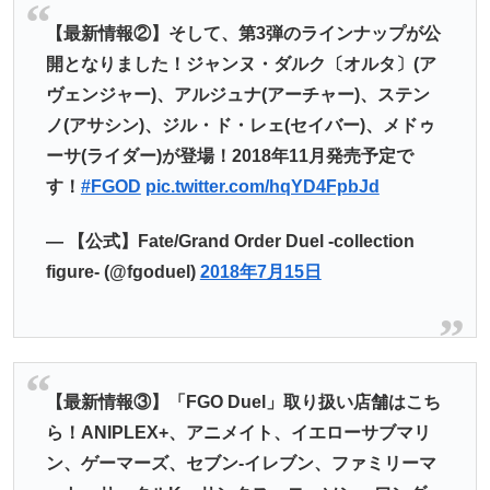
【最新情報②】そして、第3弾のラインナップが公
開となりました！ジャンヌ・ダルク〔オルタ〕(ア
ヴェンジャー)、アルジュナ(アーチャー)、ステン
ノ(アサシン)、ジル・ド・レェ(セイバー)、メドゥ
ーサ(ライダー)が登場！2018年11月発売予定で
す！
#FGOD
pic.twitter.com/hqYD4FpbJd
— 【公式】Fate/Grand Order Duel -collection
figure- (@fgoduel)
2018年7月15日
【最新情報③】「FGO Duel」取り扱い店舗はこち
ら！ANIPLEX+、アニメイト、イエローサブマリ
ン、ゲーマーズ、セブン-イレブン、ファミリーマ