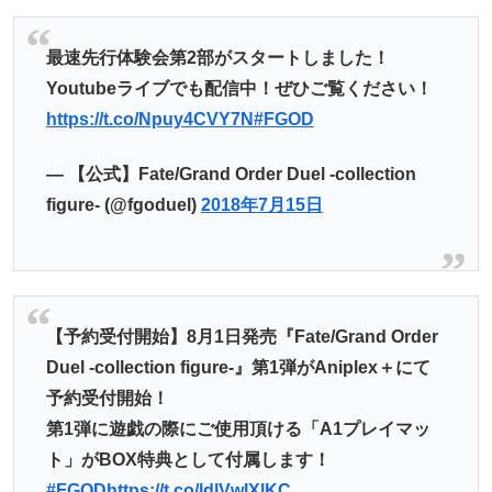
最速先行体験会第2部がスタートしました！
Youtubeライブでも配信中！ぜひご覧ください！
https://t.co/Npuy4CVY7N
#FGOD
— 【公式】Fate/Grand Order Duel -collection
figure- (@fgoduel)
2018年7月15日
【予約受付開始】8月1日発売『Fate/Grand Order
Duel -collection figure-』第1弾がAniplex＋にて
予約受付開始！
第1弾に遊戯の際にご使用頂ける「A1プレイマッ
ト」がBOX特典として付属します！
#FGOD
https://t.co/ldlVwIXlKC