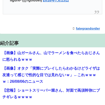
figure- (@fgoduel)
2018年7月15日
fategrandorder
紹介記事
【画像】山ガールさん、山でラーメンを食べたらおじさん
に怒られるｗｗｗ
【画像】オタク「実際にプレイしたらわかるけどライザは
友達って感じで性的な目では見れないｗ」←これｗｗｗ
ｗ：26/08/06のニュース
【悲報】ショートスリーパー堀さん、対面で高須幹弥にブ
チギレるｗｗｗｗ