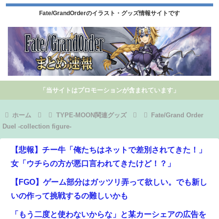
Fate/GrandOrderのイラスト・グッズ情報サイトです
「当サイトはプロモーションが含まれています」
ホーム
TYPE-MOON関連グッズ
Fate/Grand Order
Duel -collection figure-
【悲報】チー牛「俺たちはネットで差別されてきた！」
女「ウチらの方が悪口言われてきたけど！？」
【FGO】ゲーム部分はガッツリ弄って欲しい。でも新し
いの作って挑戦するの難しいかも
「もう二度と使わないからな」と某カーシェアの広告を