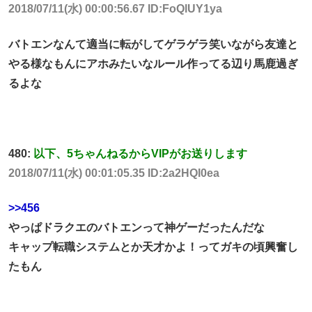
2018/07/11(水) 00:00:56.67 ID:FoQlUY1ya
バトエンなんて適当に転がしてゲラゲラ笑いながら友達と
やる様なもんにアホみたいなルール作ってる辺り馬鹿過ぎ
るよな
480:
以下、5ちゃんねるからVIPがお送りします
2018/07/11(水) 00:01:05.35 ID:2a2HQI0ea
>>456
やっぱドラクエのバトエンって神ゲーだったんだな
キャップ転職システムとか天才かよ！ってガキの頃興奮し
たもん