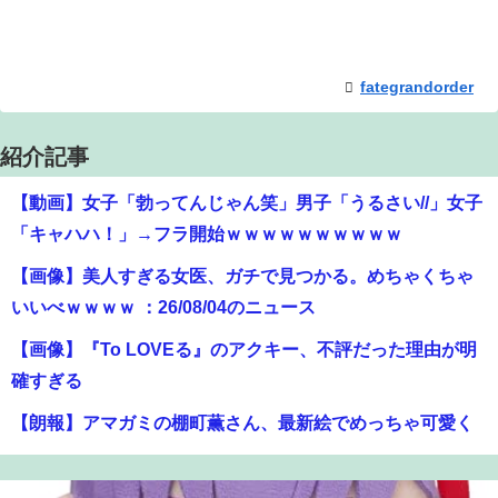
fategrandorder
紹介記事
【動画】女子「勃ってんじゃん笑」男子「うるさい//」女子
「キャハハ！」→フラ開始ｗｗｗｗｗｗｗｗｗｗ
【画像】美人すぎる女医、ガチで見つかる。めちゃくちゃ
いいべｗｗｗｗ ：26/08/04のニュース
【画像】『To LOVEる』のアクキー、不評だった理由が明
確すぎる
【朗報】アマガミの棚町薫さん、最新絵でめっちゃ可愛く
なる：26/08/03のニュース
【動画】クレヨンしんちゃんの例の動画、バズリすぎてネ