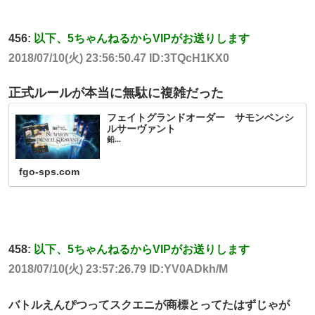
456:
以下、5ちゃんねるからVIPがお送りします
2018/07/10(火) 23:56:50.47 ID:3TQcH1KX0
正式ルールが本当に無駄に複雑だった
フェイトグランドオーダー サモンペンシ
ルサーヴァント
鉛...
fgo-sps.com
458:
以下、5ちゃんねるからVIPがお送りします
2018/07/10(火) 23:57:26.79 ID:YV0ADkh/M
バトルえんぴつってスクエニが商標とってたはずじゃが