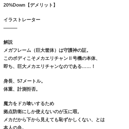
20%Down【デメリット】
イラストレーター
―――
解説
メガフレーム（巨大筐体）は守護神の証。
このボディこそメカエリチャンⅡ号機の本体、
即ち、巨大メカエリチャンなのである……！
身長、57メートル。
体重、計測拒否。
魔力をドカ喰いするため
拠点防衛にしか使えないのが玉に瑕。
メカだから下から見えても恥ずかしくない、とは
本人の弁。