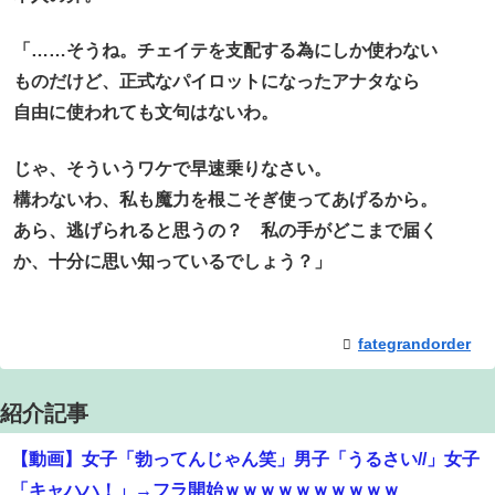
「……そうね。チェイテを支配する為にしか使わない
ものだけど、正式なパイロットになったアナタなら
自由に使われても文句はないわ。
じゃ、そういうワケで早速乗りなさい。
構わないわ、私も魔力を根こそぎ使ってあげるから。
あら、逃げられると思うの？ 私の手がどこまで届く
か、十分に思い知っているでしょう？」
fategrandorder
紹介記事
【動画】女子「勃ってんじゃん笑」男子「うるさい//」女子
「キャハハ！」→フラ開始ｗｗｗｗｗｗｗｗｗｗ