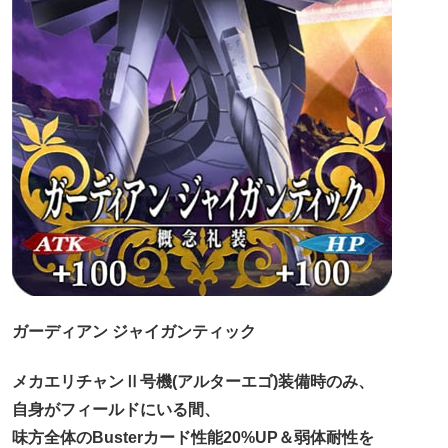
ガーディアン ジャイガンティック
メカエリチャンⅡ号機(アルターエゴ)装備時のみ、
自身がフィールドにいる間、
味方全体のBusterカード性能20%UP＆弱体耐性を