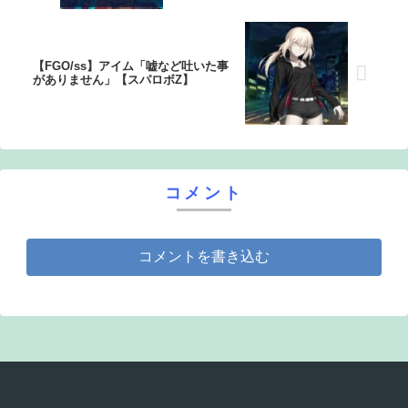
【FGO/ss】アイム「嘘など吐いた事
がありません」【スパロボZ】
コメント
コメントを書き込む