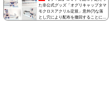
た非公式グッズ「オグリキャップタマ
モクロスアクリル定規」意外(?)な落
とし穴により配布を撤回することに…