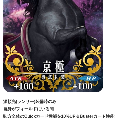
源頼光(ランサー)装備時のみ
自身がフィールドにいる間
味方全体のQuickカード性能を10%UP＆Busterカード性能