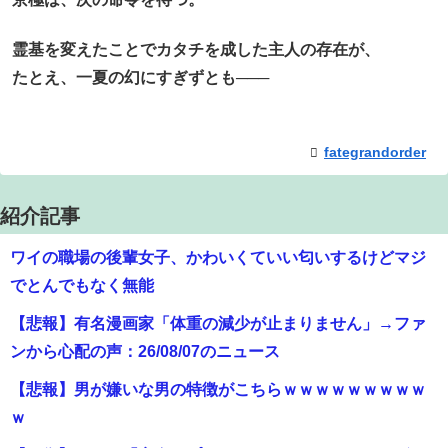
霊基を変えたことでカタチを成した主人の存在が、
たとえ、一夏の幻にすぎずとも───
fategrandorder
紹介記事
ワイの職場の後輩女子、かわいくていい匂いするけどマジ
でとんでもなく無能
【悲報】有名漫画家「体重の減少が止まりません」→ファ
ンから心配の声：26/08/07のニュース
【悲報】男が嫌いな男の特徴がこちらｗｗｗｗｗｗｗｗｗ
ｗ