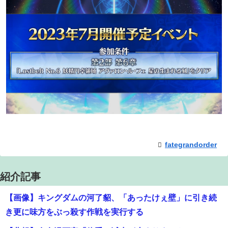
fategrandorder
紹介記事
【悲報】有名漫画家「体重の減少が止まりません」→ファ
ンから心配の声：26/08/07のニュース