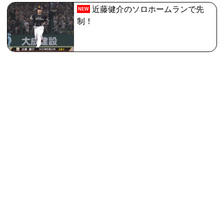
近藤健介のソロホームランで先
NEW
制！