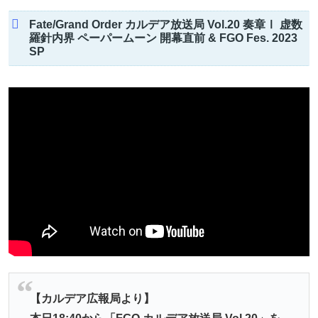
Fate/Grand Order カルデア放送局 Vol.20 奏章Ⅰ 虚数
羅針内界 ペーパームーン 開幕直前 & FGO Fes. 2023
SP
【カルデア広報局より】