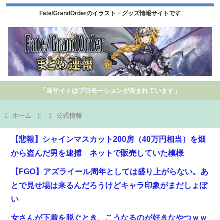
Fate/GrandOrderのイラスト・グッズ情報サイトです
「当サイトはプロモーションが含まれています」
ホーム
公式情報
【悲報】シャインマスカット200房（40万円相当）を畑
から盗んだ男を逮捕 ネットで販売していた模様
【FGO】アズライール周年としては盛り上がらない。あ
とで見せ場は来るんだろうけどキャラ印象がまだしょぼ
い
女さんが下着を脱ぐとき、こうなるのが好きなやつｗｗ