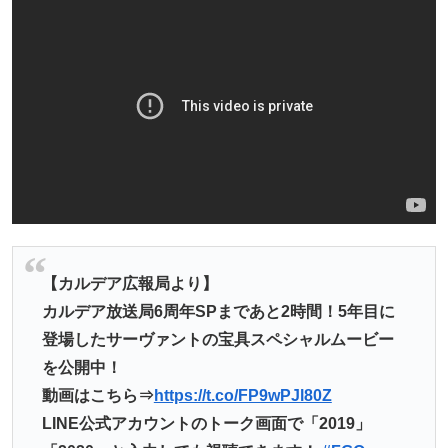
【カルデア広報局より】
カルデア放送局6周年SPまであと2時間！5年目に
登場したサーヴァントの宝具スペシャルムービー
を公開中！
動画はこちら⇒
https://t.co/FP9wPJl80Z
LINE公式アカウントのトーク画面で「2019」