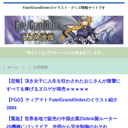
Fate/GrandOrderのイラスト・グッズ情報サイトです
「当サイトはプロモーションが含まれています」
ホーム
公式情報
【悲報】頂き女子に人生を狂わされたおじさんが復讐に
すべてを捧げるヱロゲが発売ｗｗｗｗｗ
【FGO】ティアマト Fate/GrandOrderのイラスト紹介
3984
【緊急】世界各地で販売の中国企業Zbtlink製ルーター
20機種にバックドア、外部から完全制御のおそれ