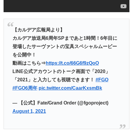
【カルデア広報局より】
カルデア放送局6周年SPまであと1時間！6年目に
登場したサーヴァントの宝具スペシャルムービー
を公開中！
動画はこちら⇒
https://t.co/66G6f9zQoO
LINE公式アカウントのトーク画面で「2020」
「2021」と入力しても視聴できます！
#FGO
#FGO6周年
pic.twitter.com/CaarKxsmBk
— 【公式】Fate/Grand Order (@fgoproject)
August 1, 2021