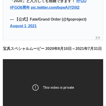
「2020」と入力しても視聴できます！
#FGO
#FGO6周年
pic.twitter.com/bgwAjYD0l2
— 【公式】Fate/Grand Order (@fgoproject)
August 1, 2021
宝具スペシャルムービー 2020年8月10日～2021年7月31日