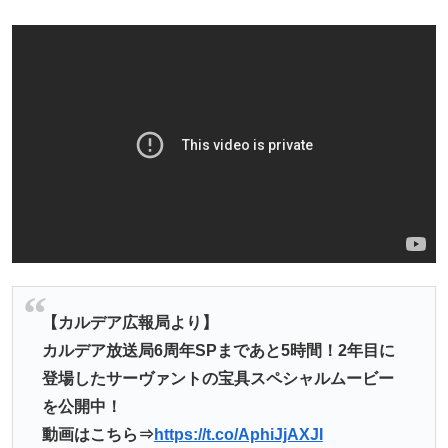
【カルデア広報局より】
カルデア放送局6周年SPまであと5時間！2年目に
登場したサーヴァントの宝具スペシャルムービー
を公開中！
動画はこちら⇒
https://t.co/AphiJjAXJI