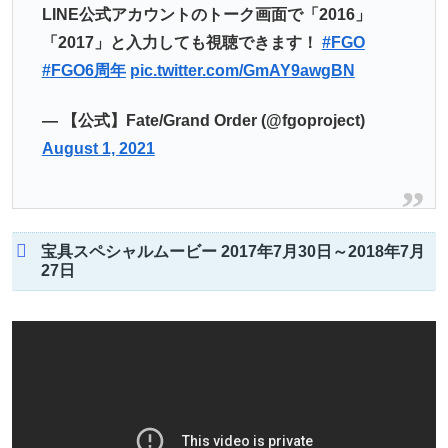
LINE公式アカウントのトーク画面で「2016」
「2017」と入力しても視聴できます！
#FGO
#FGO6周年
pic.twitter.com/GmAY9awgBN
— 【公式】Fate/Grand Order (@fgoproject)
August 1, 2021
宝具スペシャルムービー 2017年7月30日～2018年7月
27日