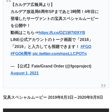
【カルデア広報局より】
カルデア放送局6周年SPまであと3時間！4年目に
登場したサーヴァントの宝具スペシャルムービー
を公開中！
動画はこちら⇒
https://t.co/OZ1W7t0XYB
LINE公式アカウントのトーク画面で「2018」
「2019」と入力しても視聴できます！
#FGO
#FGO6周年
pic.twitter.com/npxLLCPOTn
— 【公式】Fate/Grand Order (@fgoproject)
August 1, 2021
宝具スペシャルムービー 2019年8月3日～2020年8月9日