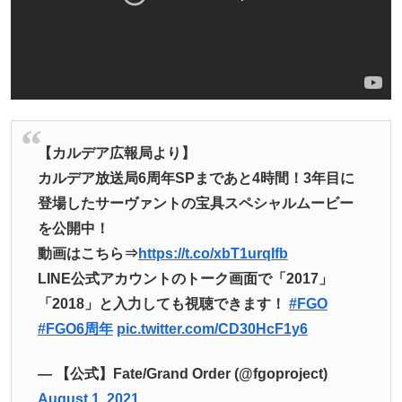
【カルデア広報局より】
カルデア放送局6周年SPまであと4時間！3年目に
登場したサーヴァントの宝具スペシャルムービー
を公開中！
動画はこちら⇒
https://t.co/xbT1urqIfb
LINE公式アカウントのトーク画面で「2017」
「2018」と入力しても視聴できます！
#FGO
#FGO6周年
pic.twitter.com/CD30HcF1y6
— 【公式】Fate/Grand Order (@fgoproject)
August 1, 2021