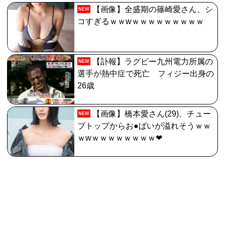
【画像】全盛期の篠崎愛さん、シ
NEW
コすぎるｗｗwｗｗｗｗｗｗｗｗｗ
【訃報】ラグビー九州電力所属の
NEW
選手が熱中症で死亡 フィジー出身の
26歳
【画像】橋本愛さん(29)、チュー
NEW
ブトップからお●ぱいが溢れそうｗｗ
ｗwｗｗｗｗｗｗｗｗ❤