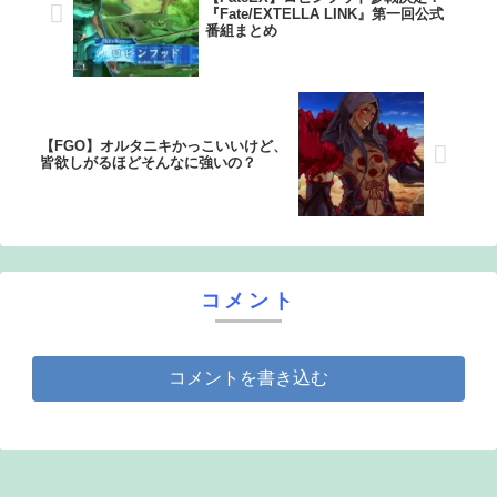
『Fate/EXTELLA LINK』第一回公式
番組まとめ
【FGO】オルタニキかっこいいけど、
皆欲しがるほどそんなに強いの？
コメント
コメントを書き込む