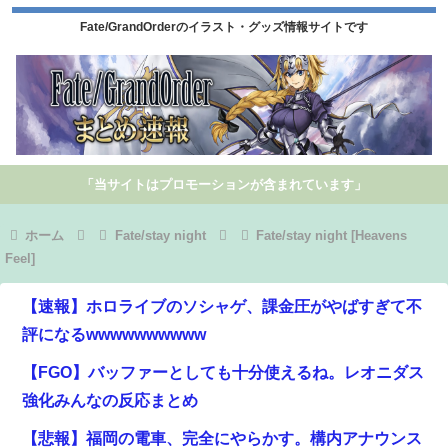
Fate/GrandOrderのイラスト・グッズ情報サイトです
「当サイトはプロモーションが含まれています」
ホーム
Fate/stay night
Fate/stay night [Heavens
Feel]
【速報】ホロライブのソシャゲ、課金圧がやばすぎて不
評になるwwwwwwwwww
【FGO】バッファーとしても十分使えるね。レオニダス
強化みんなの反応まとめ
【悲報】福岡の電車、完全にやらかす。構内アナウンス