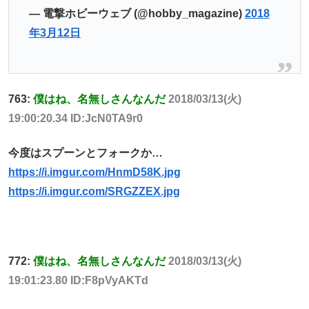
— 電撃ホビーウェブ (@hobby_magazine)
2018
年3月12日
763:
僕はね、名無しさんなんだ
2018/03/13(火)
19:00:20.34 ID:JcN0TA9r0
今度はスプーンとフォークか…
https://i.imgur.com/HnmD58K.jpg
https://i.imgur.com/SRGZZEX.jpg
772:
僕はね、名無しさんなんだ
2018/03/13(火)
19:01:23.80 ID:F8pVyAKTd