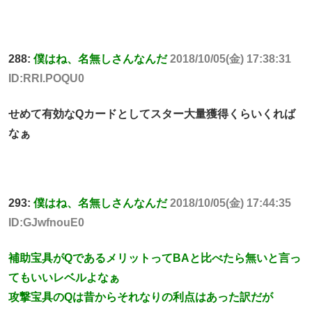
288:
僕はね、名無しさんなんだ
2018/10/05(金) 17:38:31
ID:RRI.POQU0
せめて有効なQカードとしてスター大量獲得くらいくれば
なぁ
293:
僕はね、名無しさんなんだ
2018/10/05(金) 17:44:35
ID:GJwfnouE0
補助宝具がQであるメリットってBAと比べたら無いと言っ
てもいいレベルよなぁ
攻撃宝具のQは昔からそれなりの利点はあった訳だが