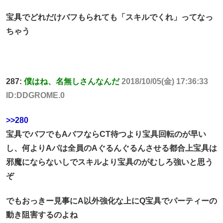
宝具でどれだけバフもられても「スキルでくれ」ってなっ
ちゃう
287:
僕はね、名無しさんなんだ
2018/10/05(金) 17:36:33
ID:DDGROME.0
>>280
宝具でバフでもAバフならCT待つより宝具回転のが早い
し、何よりAパは全員のAぐるんぐるんさせる都合上宝具は
邪魔にならないしでスキルより宝具のがむしろ強いと思う
ぞ
でもおっきー見事にA以外強化な上にQ宝具でパーティーの
動き阻害するのよね