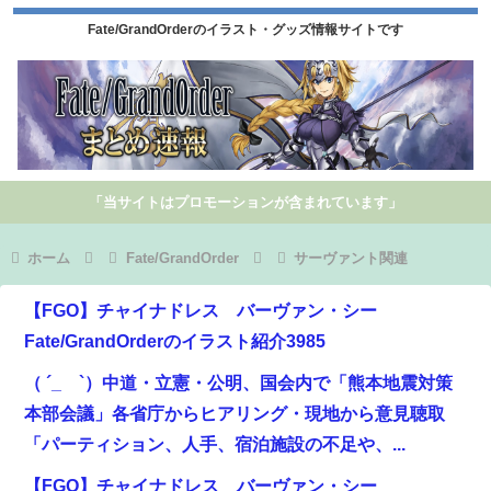
Fate/GrandOrderのイラスト・グッズ情報サイトです
「当サイトはプロモーションが含まれています」
ホーム
Fate/GrandOrder
サーヴァント関連
【FGO】チャイナドレス バーヴァン・シー
Fate/GrandOrderのイラスト紹介3985
（ ´_ゝ`）中道・立憲・公明、国会内で「熊本地震対策
本部会議」各省庁からヒアリング・現地から意見聴取
「パーティション、人手、宿泊施設の不足や、...
【FGO】チャイナドレス バーヴァン・シー