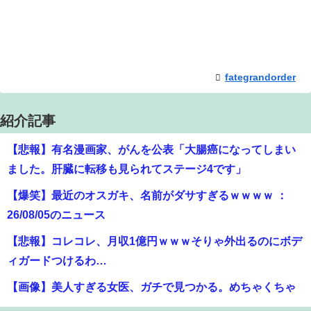
fategrandorder
紹介記事
【悲報】有名漫画家、がんを公表「大腸癌になってしまい
ました。肝臓に転移も見られてステージ4です」
【爆笑】最近のオスガキ、名前がダサすぎるｗｗｗｗ ：
26/08/05のニュース
【悲報】コレコレ、月収1億円ｗｗｗそりゃ外出るのにボデ
ィガードつけるわ…
【画像】美人すぎる女医、ガチで見つかる。めちゃくちゃ
いいべｗｗｗｗ ：26/08/04のニュース