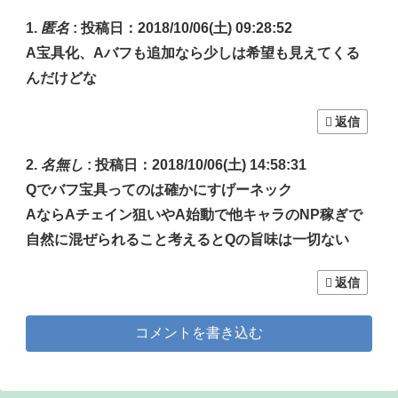
匿名
:
投稿日：2018/10/06(土) 09:28:52
A宝具化、Aバフも追加なら少しは希望も見えてくる
んだけどな
返信
名無し
:
投稿日：2018/10/06(土) 14:58:31
Qでバフ宝具ってのは確かにすげーネック
AならAチェイン狙いやA始動で他キャラのNP稼ぎで
自然に混ぜられること考えるとQの旨味は一切ない
返信
コメントを書き込む