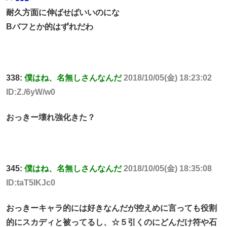
耐久方面に伸ばせばいいのにな
Bバフとか的はずれだわ
338:
僕はね、名無しさんなんだ
2018/10/05(金) 18:23:02
ID:Z./6yW/w0
おっきー壊れ強化きた？
345:
僕はね、名無しさんなんだ
2018/10/05(金) 18:35:08
ID:taT5IKJc0
おっきーキャラ的には好きなんだが控えめに言っても役割
的にスカディと被ってるし、☆５引くのにどんだけ符や石