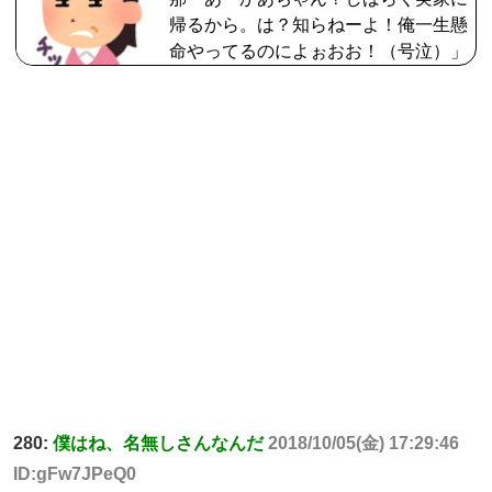
帰るから。は？知らねーよ！俺一生懸
命やってるのによぉおお！（号泣）」
…こいつマザコン治る？
280:
僕はね、名無しさんなんだ
2018/10/05(金) 17:29:46
ID:gFw7JPeQ0