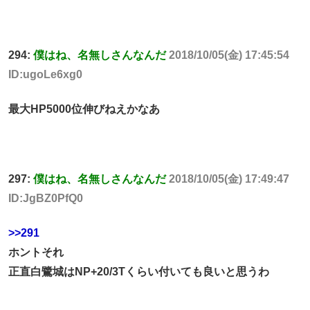
294:
僕はね、名無しさんなんだ
2018/10/05(金) 17:45:54
ID:ugoLe6xg0
最大HP5000位伸びねえかなあ
297:
僕はね、名無しさんなんだ
2018/10/05(金) 17:49:47
ID:JgBZ0PfQ0
>>291
ホントそれ
正直白鷺城はNP+20/3Tくらい付いても良いと思うわ