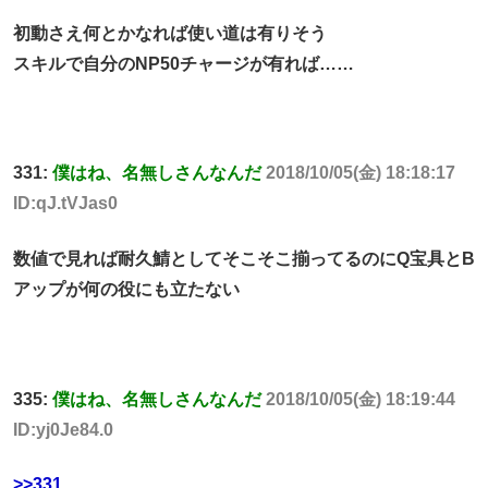
初動さえ何とかなれば使い道は有りそう
スキルで自分のNP50チャージが有れば……
331:
僕はね、名無しさんなんだ
2018/10/05(金) 18:18:17
ID:qJ.tVJas0
数値で見れば耐久鯖としてそこそこ揃ってるのにQ宝具とB
アップが何の役にも立たない
335:
僕はね、名無しさんなんだ
2018/10/05(金) 18:19:44
ID:yj0Je84.0
>>331