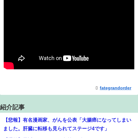
fategrandorder
紹介記事
【悲報】有名漫画家、がんを公表「大腸癌になってしまい
ました。肝臓に転移も見られてステージ4です」