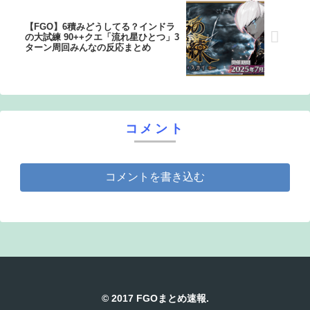
【FGO】6積みどうしてる？インドラ
の大試練 90++クエ「流れ星ひとつ」3
ターン周回みんなの反応まとめ
コメント
コメントを書き込む
© 2017 FGOまとめ速報.