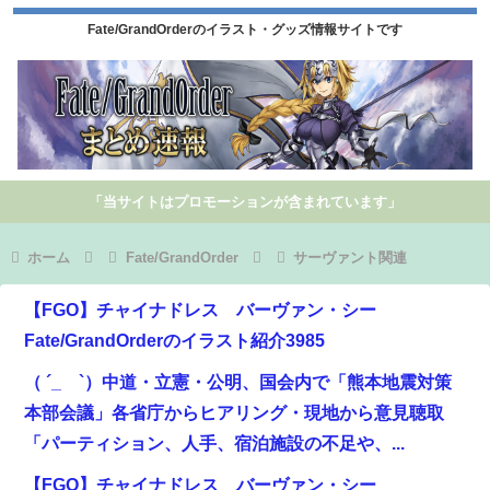
Fate/GrandOrderのイラスト・グッズ情報サイトです
「当サイトはプロモーションが含まれています」
ホーム
Fate/GrandOrder
サーヴァント関連
【FGO】チャイナドレス バーヴァン・シー
Fate/GrandOrderのイラスト紹介3985
（ ´_ゝ`）中道・立憲・公明、国会内で「熊本地震対策
本部会議」各省庁からヒアリング・現地から意見聴取
「パーティション、人手、宿泊施設の不足や、...
【FGO】チャイナドレス バーヴァン・シー