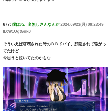
677:
僕はね、名無しさんなんだ
2024/09/23(月) 09:23:49
ID:W1UgtGnk0
そういえば塔壊された時のＢＢドバイ、顔隠されて強がっ
てたけど
今思うと泣いてたのかもな