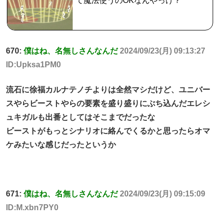
て魔法使うのOKなんやっけ？
670:
僕はね、名無しさんなんだ
2024/09/23(月) 09:13:27
ID:Upksa1PM0
流石に徐福カルナテノチよりは全然マシだけど、ユニバー
スやらビーストやらの要素を盛り盛りにぶち込んだエレシ
ュキガルも出番としてはそこまでだったな
ビーストがもっとシナリオに絡んでくるかと思ったらオマ
ケみたいな感じだったというか
671:
僕はね、名無しさんなんだ
2024/09/23(月) 09:15:09
ID:M.xbn7PY0