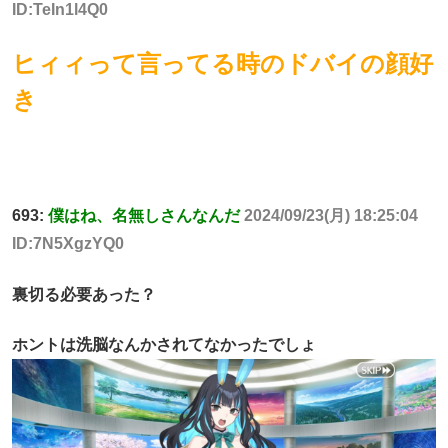
ID:TeIn1l4Q0
ヒィィって言ってる時のドバイの顔好
き
693:
僕はね、名無しさんなんだ
2024/09/23(月) 18:25:04
ID:7N5XgzYQ0
裏切る必要あった？
ホントは洗脳なんかされてなかったでしょ