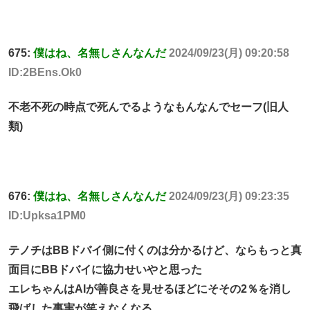
675:
僕はね、名無しさんなんだ
2024/09/23(月) 09:20:58
ID:2BEns.Ok0
不老不死の時点で死んでるようなもんなんでセーフ(旧人
類)
676:
僕はね、名無しさんなんだ
2024/09/23(月) 09:23:35
ID:Upksa1PM0
テノチはBBドバイ側に付くのは分かるけど、ならもっと真
面目にBBドバイに協力せいやと思った
エレちゃんはAIが善良さを見せるほどにそその2％を消し
飛ばした事実が笑えなくなる