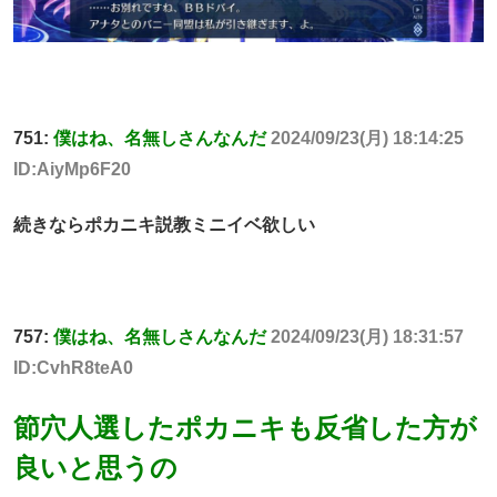
751:
僕はね、名無しさんなんだ
2024/09/23(月) 18:14:25
ID:AiyMp6F20
続きならポカニキ説教ミニイベ欲しい
757:
僕はね、名無しさんなんだ
2024/09/23(月) 18:31:57
ID:CvhR8teA0
節穴人選したポカニキも反省した方が
良いと思うの