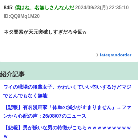
845:
僕はね、名無しさんなんだ
2024/09/23(月) 22:35:10
ID:QQ9Mq1M20
ネタ要素が天元突破しすぎだろ今回w
fategrandorder
紹介記事
ワイの職場の後輩女子、かわいくていい匂いするけどマジ
でとんでもなく無能
【悲報】有名漫画家「体重の減少が止まりません」→ファ
ンから心配の声：26/08/07のニュース
【悲報】男が嫌いな男の特徴がこちらｗｗｗｗｗｗｗｗｗ
ｗ