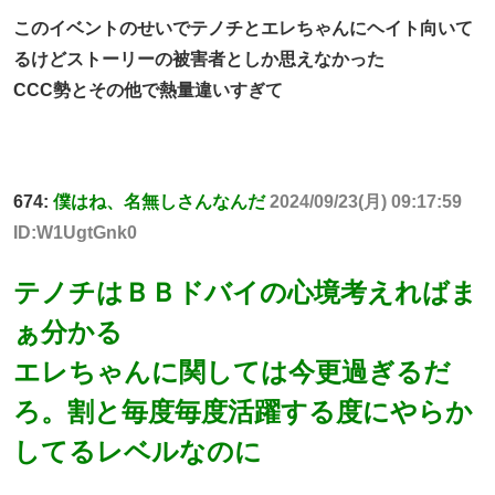
このイベントのせいでテノチとエレちゃんにヘイト向いて
るけどストーリーの被害者としか思えなかった
CCC勢とその他で熱量違いすぎて
674:
僕はね、名無しさんなんだ
2024/09/23(月) 09:17:59
ID:W1UgtGnk0
テノチはＢＢドバイの心境考えればま
ぁ分かる
エレちゃんに関しては今更過ぎるだ
ろ。割と毎度毎度活躍する度にやらか
してるレベルなのに