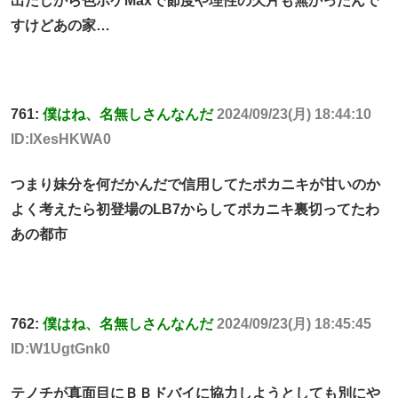
出だしから色ボケMaxで節度や理性の欠片も無かったんで
すけどあの家…
761:
僕はね、名無しさんなんだ
2024/09/23(月) 18:44:10
ID:lXesHKWA0
つまり妹分を何だかんだで信用してたポカニキが甘いのか
よく考えたら初登場のLB7からしてポカニキ裏切ってたわ
あの都市
762:
僕はね、名無しさんなんだ
2024/09/23(月) 18:45:45
ID:W1UgtGnk0
テノチが真面目にＢＢドバイに協力しようとしても別にや