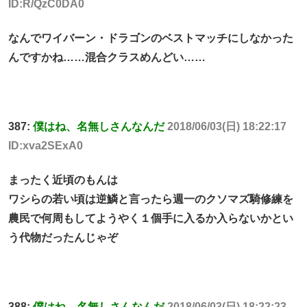
ID:R/QzC0DA0
なんでワイバーン・ドラゴンのベストマッチにしなかった
んですかね……混合クラスめんどい……
387:
僕はね、名無しさんなんだ
2018/06/03(日) 18:22:17
ID:xva2SExA0
まったく近頃のもんは
ワシらの若い頃は逆鱗と言ったら週一のクソマズ騎修練を
農民で何周もしてようやく１個手に入るか入らないかとい
う代物だったんじゃぞ
388:
僕はね、名無しさんなんだ
2018/06/03(日) 18:22:23