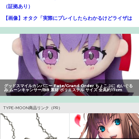
（証拠あり）
【画像】オタク「実際にプレイしたらわかるけどライザは
友達って感じで性的な目では見れないｗ」←これｗｗｗ
ｗ：26/08/06のニュース
【動画】甲子園の女性審判、大誤審で炎上
【爆笑】最近のオスガキ、名前がダサすぎるｗｗｗｗ ：
26/08/05のニュース
【画像】女さん、ミニ過ぎる浴衣を着た写真を投稿して叩
グッドスマイルカンパニー Fate/Grand Order ちょこぷに ぬいぐる
み アルターエゴ/パッションリップ 素材 ポリエステル サイズ 全高約
かれるｗｗｗｗ
17cm
【画像】美人すぎる女医、ガチで見つかる。めちゃくちゃ
いいべｗｗｗｗ ：26/08/04のニュース
ワイ、「着衣おっばい」でしか抜けない体質になってしま
うｗｗｗｗｗ