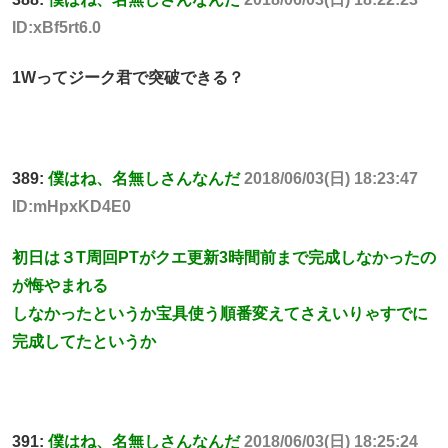
ID:xBf5rt6.0
1Wってジーク君で突破できる？
389:
僕はね、名無しさんなんだ
2018/06/03(日) 18:23:47
ID:mHpxKD4E0
初日は３T周回PTがクエ更新3時間前まで完成しなかったの
が悔やまれる
しなかったというか宝具使う順番変えてさえいりゃすでに
完成してたというか
391:
僕はね、名無しさんなんだ
2018/06/03(日) 18:25:24