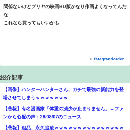
関係ないけどプリヤの映画BD版かなり作画よくなってんだ
な
これなら買ってもいいかも
fategrandorder
紹介記事
【画像】ハンターハンターさん、ガチで最強の新能力を登
場させてしまうｗｗｗｗｗｗｗ
【悲報】有名漫画家「体重の減少が止まりません」→ファ
ンから心配の声：26/08/07のニュース
【悲報】粗品、永久追放ｗｗｗｗｗｗｗｗｗｗｗｗｗｗｗ