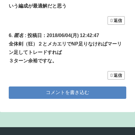
いう編成が最適解だと思う
返信
匿名
:
投稿日：2018/06/04(月) 12:42:47
全体剣（狂）２とメカエリでNP足りなければマーリ
ン足してトレードすれば
３ターン余裕ですな。
返信
コメントを書き込む