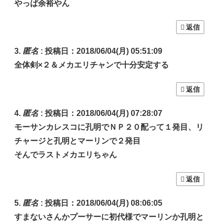
やっぱ余裕やん
返信
匿名
:
投稿日：2018/06/04(月) 05:51:09
全体剣×２＆メカエリチャンで十分安定する
返信
匿名
:
投稿日：2018/06/04(月) 07:28:07
モーサンカレスコに孔明でＮＰ２０配って１発目、リ
チャージと孔明とマーリンで２発目
そんでラストメカエリちゃん
返信
匿名
:
投稿日：2018/06/04(月) 08:06:05
すまないさんかプーサーに初代様でマーリンか孔明と