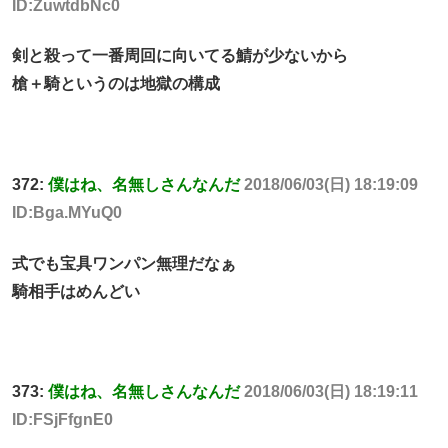
ID:ZuwtdbNc0
剣と殺って一番周回に向いてる鯖が少ないから
槍＋騎というのは地獄の構成
372:
僕はね、名無しさんなんだ
2018/06/03(日) 18:19:09
ID:Bga.MYuQ0
式でも宝具ワンパン無理だなぁ
騎相手はめんどい
373:
僕はね、名無しさんなんだ
2018/06/03(日) 18:19:11
ID:FSjFfgnE0