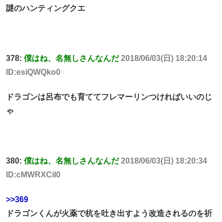
謎のハンティングクエ
378:
僕はね、名無しさんなんだ
2018/06/03(日) 18:20:14
ID:esiQWQko0
ドラゴンは呂布でも育ててフレマーリンつければいいのじ
ゃ
380:
僕はね、名無しさんなんだ
2018/06/03(日) 18:20:34
ID:cMWRXCiI0
>>369
ドラゴンくんが火薬で杭を吐き出すよう改造されるのを祈