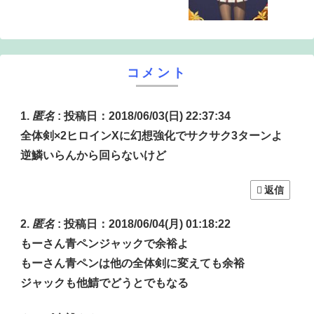
コメント
匿名
:
投稿日：2018/06/03(日) 22:37:34
全体剣×2ヒロインXに幻想強化でサクサク3ターンよ
逆鱗いらんから回らないけど
返信
匿名
:
投稿日：2018/06/04(月) 01:18:22
もーさん青ペンジャックで余裕よ
もーさん青ペンは他の全体剣に変えても余裕
ジャックも他鯖でどうとでもなる