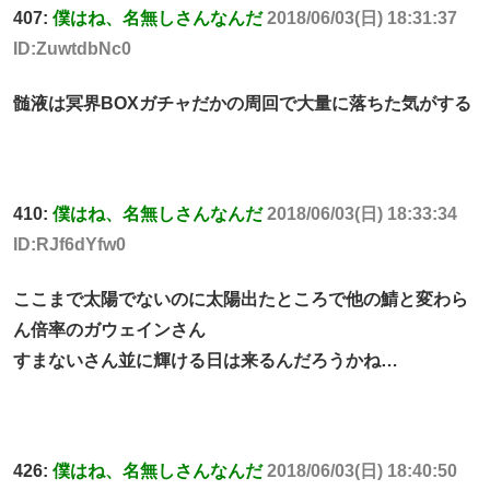
407:
僕はね、名無しさんなんだ
2018/06/03(日) 18:31:37
ID:ZuwtdbNc0
髄液は冥界BOXガチャだかの周回で大量に落ちた気がする
410:
僕はね、名無しさんなんだ
2018/06/03(日) 18:33:34
ID:RJf6dYfw0
ここまで太陽でないのに太陽出たところで他の鯖と変わら
ん倍率のガウェインさん
すまないさん並に輝ける日は来るんだろうかね…
426:
僕はね、名無しさんなんだ
2018/06/03(日) 18:40:50