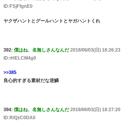
ID:FSjFfgnE0
ヤクザハントとグールハントとヤガハントくれ
392:
僕はね、名無しさんなんだ
2018/06/03(日) 18:26:23
ID:rHELCM4g0
>>385
良心的すぎる素材だな逆鱗
394:
僕はね、名無しさんなんだ
2018/06/03(日) 18:27:20
ID:R/QzC0DA0