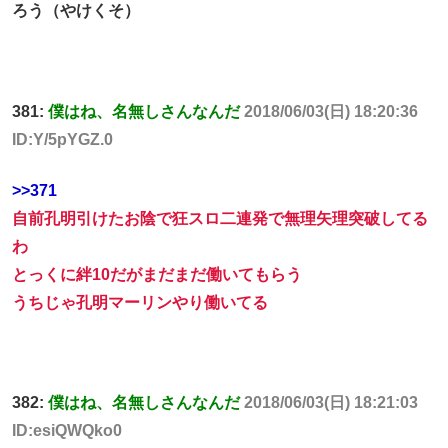
ろう（やけくそ）
381:
僕はね、名無しさんなんだ
2018/06/03(日) 18:20:36
ID:Y/5pYGZ.0
>>371
自前孔明引けたお陰で狂スロ二連発で無理矢理突破してる
わ
とっくに絆10だがまだまだ働いてもらう
うちじゃ孔明マーリンやり働いてる
382:
僕はね、名無しさんなんだ
2018/06/03(日) 18:21:03
ID:esiQWQko0