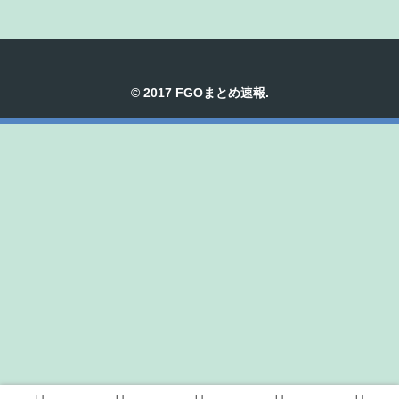
© 2017 FGOまとめ速報.