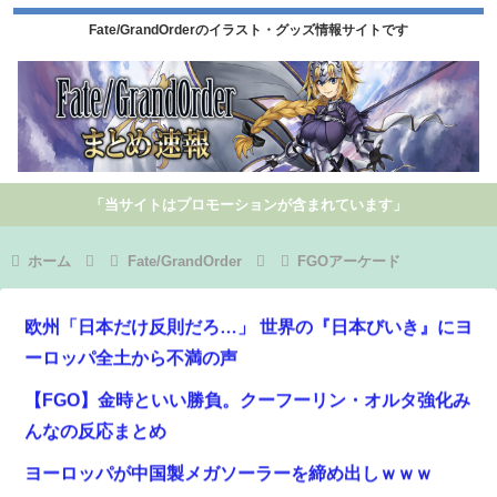
Fate/GrandOrderのイラスト・グッズ情報サイトです
「当サイトはプロモーションが含まれています」
ホーム
Fate/GrandOrder
FGOアーケード
欧州「日本だけ反則だろ…」 世界の『日本びいき』にヨ
ーロッパ全土から不満の声
【FGO】金時といい勝負。クーフーリン・オルタ強化み
んなの反応まとめ
ヨーロッパが中国製メガソーラーを締め出しｗｗｗ