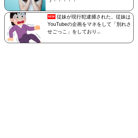
従妹が現行犯逮捕された。従妹は
NEW
YouTubeの企画をマネをして「別れさ
せごっこ」をしており...