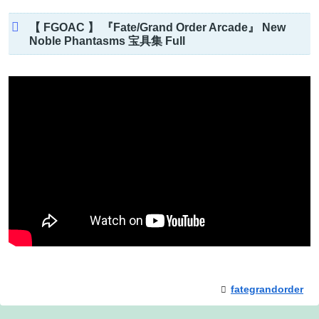
【 FGOAC 】 『Fate/Grand Order Arcade』 New
Noble Phantasms 宝具集 Full
fategrandorder