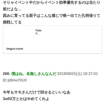
そりゃイベント中だからイベント効率優先するのは当たり
前だよな…
因みに育ってる面子はこんな感じで唯一出てた孔明借りて
挑戦してる
Fate
D...
imgur.com
266:
僕はね、名無しさんなんだ
2018/08/25(土) 18:37:01
ID:jt8Hw70U0
今年もサモさんだけで回せるといいなあ
3w50万とかはやめてくれよ