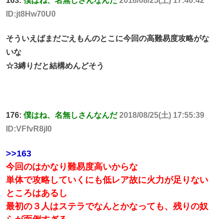
163:
僕はね、名無しさんなんだ
2018/08/25(土) 17:46:42
ID:jt8Hw70U0
そういえばまだごえもんのとこに今回の高難易度攻略がな
いな
☆3縛りだと結構めんどそう
176:
僕はね、名無しさんなんだ
2018/08/25(土) 17:55:39
ID:VFfvR8jI0
>>163
今回のはかなり難易度高いからな
単体で攻略していくにも低レア故に火力が足りない
ところはあるし
最初の３人はステラでなんとかなっても、残りの奴