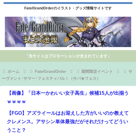
Fate/GrandOrderのイラスト・グッズ情報サイトです
「当サイトはプロモーションが含まれています」
ホーム
Fate/GrandOrder
期間限定イベント
サ
ーヴァント･サマー･フェスティバル！（サバ★フェス）
【画像】「日本一かわいい女子高生」候補15人が出揃う
ｗｗｗｗ
【FGO】アズライールはお迎えした方がいいのか教えて
クレメンス。アサシン単体最強だがそれだけってどうい
うこと？