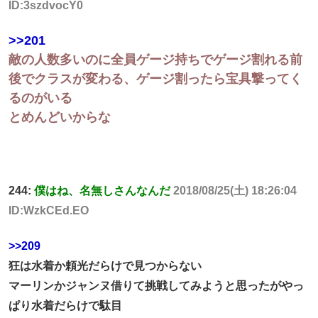
ID:3szdvocY0
>>201
敵の人数多いのに全員ゲージ持ちでゲージ割れる前
後でクラスが変わる、ゲージ割ったら宝具撃ってく
るのがいる
とめんどいからな
244:
僕はね、名無しさんなんだ
2018/08/25(土) 18:26:04
ID:WzkCEd.EO
>>209
狂は水着か頼光だらけで見つからない
マーリンかジャンヌ借りて挑戦してみようと思ったがやっ
ぱり水着だらけで駄目