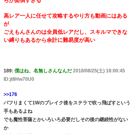
らが面倒すぎる
高レア一人に任せて攻略するやり方も動画にはある
が
ごえもんさんのは全員低レアだし、スキルマできな
い縛りもあるから余計に難易度が高い
189:
僕はね、名無しさんなんだ
2018/08/25(土) 18:00:45
ID:jt8Hw70U0
>>176
バフりまくて1Wのブレイク後をステラで吹っ飛ばすという
手もあるよね
でも魔性菩薩とかいろいろ必要だしその後の継続性がない
か