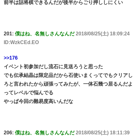
前半は詰将棋できるんだが後半からごり押ししにくい
201:
僕はね、名無しさんなんだ
2018/08/25(土) 18:09:24
ID:WzkCEd.EO
>>176
イベント初参加だし流石に見送ろうと思った
でも伝承結晶は限定品だから石使いまくってでもクリアし
ろと言われたから頑張ってみたが、一体石幾つ居るんだよ
ってレベルで悩んでる
やっぱ今回の難易度高いんだな
206:
僕はね、名無しさんなんだ
2018/08/25(土) 18:11:39