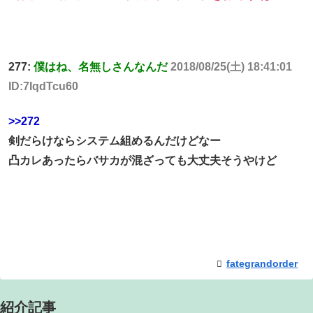
277:
僕はね、名無しさんなんだ
2018/08/25(土) 18:41:01
ID:7IqdTcu60
>>272
剣だらけならシステム組めるんだけどなー
凸カレあったらバサカが混ざっても大丈夫そうやけど
fategrandorder
紹介記事