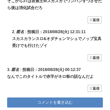
そこから3Tは岩窟王Wスカスカでワンパンずつさせた
ら後は消化試合だろ
返信
匿名
:
投稿日：2018/08/28(火) 12:31:11
スカスカランスロ&オダチェンマシュでノッブ宝具
受けでも行けたゾイ
返信
匿名
:
投稿日：2018/08/28(火) 00:12:37
なんでこのタイトルで赤字がネロ祭の話なんだよ
返信
コメントを書き込む