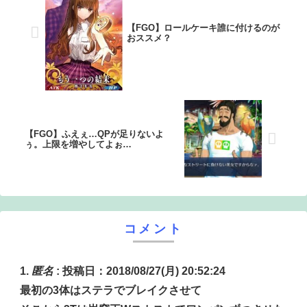
【FGO】ロールケーキ誰に付けるのが
おススメ？
【FGO】ふえぇ…QPが足りないよ
ぅ。上限を増やしてよぉ…
コメント
匿名
:
投稿日：2018/08/27(月) 20:52:24
最初の3体はステラでブレイクさせて