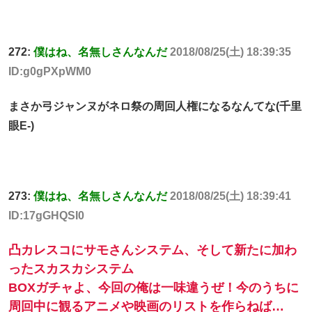
272:
僕はね、名無しさんなんだ
2018/08/25(土) 18:39:35
ID:g0gPXpWM0
まさか弓ジャンヌがネロ祭の周回人権になるなんてな(千里
眼E-)
273:
僕はね、名無しさんなんだ
2018/08/25(土) 18:39:41
ID:17gGHQSI0
凸カレスコにサモさんシステム、そして新たに加わ
ったスカスカシステム
BOXガチャよ、今回の俺は一味違うぜ！今のうちに
周回中に観るアニメや映画のリストを作らねば…