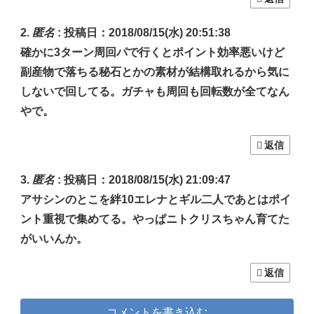
匿名
:
投稿日：2018/08/15(水) 20:51:38
確かに3ターン周回パで行くとポイント効率悪いけど
副産物で落ちる秘石とかの素材が結構取れるから気に
しないで回してる。ガチャも周回も回転数が全てなん
やで。
返信
匿名
:
投稿日：2018/08/15(水) 21:09:47
アサシンのとこを絆10エレナとギル二人であとはポイ
ント重視で集めてる。やっぱニトクリスちゃん育てた
がいいんか。
返信
コメントを書き込む