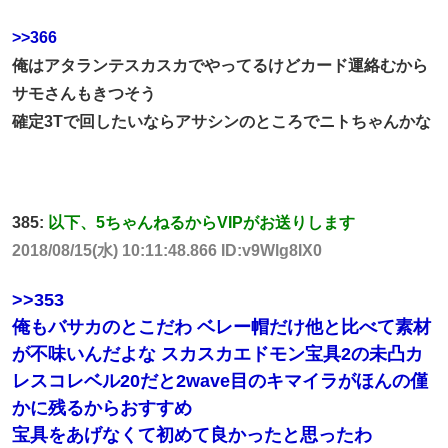
>>366
俺はアタランテスカスカでやってるけどカード運絡むから
サモさんもきつそう
確定3Tで回したいならアサシンのところでニトちゃんかな
385:
以下、5ちゃんねるからVIPがお送りします
2018/08/15(水) 10:11:48.866 ID:v9Wlg8IX0
>>353
俺もバサカのとこだわ ベレー帽だけ他と比べて素材
が不味いんだよな スカスカエドモン宝具2の未凸カ
レスコレベル20だと2wave目のキマイラがほんの僅
かに残るからおすすめ
宝具をあげなくて初めて良かったと思ったわ