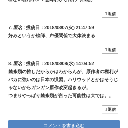
返信
匿名
:
投稿日：2018/08/07(火) 21:47:59
好みというか絵師、声優関係で大体決まる
返信
匿名
:
投稿日：2018/08/08(水) 14:04:52
菌糸類の推しだからかはわからんが、原作者の権利が
バカに強いのは日本の慣習。ハリウッドとかはそうじ
ゃないからガンガン原作改変起きるが。
つまりやっぱり菌糸類が言った可能性は大では。。
返信
コメントを書き込む