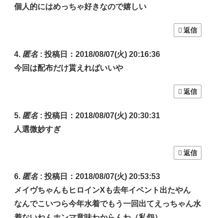
個人的にはめっちゃ好きなので嬉しい
返信
匿名
:
投稿日：2018/08/07(火) 20:16:36
今回は配布だけ貰えればいいや
返信
匿名
:
投稿日：2018/08/07(火) 20:30:31
人選微妙すぎ
返信
匿名
:
投稿日：2018/08/07(火) 20:53:53
メイヴちゃんもヒロインXも去年イベント出たやん
なんでこいつら今年水着でもう一回出てえっちゃん水
着ないねんホンマ意味わからんわ（私怨）