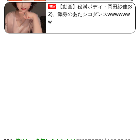
【動画】役満ボディ・岡田紗佳(3
NEW
2)、渾身のあたシコダンスwwwwww
w