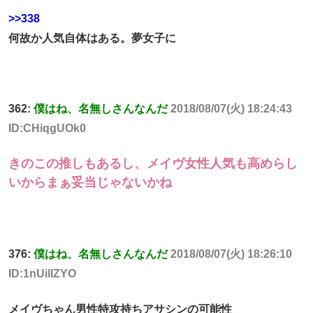
>>338
何故か人気自体はある。夢女子に
362:
僕はね、名無しさんなんだ
2018/08/07(火) 18:24:43
ID:CHiqgUOk0
きのこの推しもあるし、メイヴ女性人気も高めらし
いからまぁ妥当じゃないかね
376:
僕はね、名無しさんなんだ
2018/08/07(火) 18:26:10
ID:1nUilIZYO
メイヴちゃん男性特攻持ちアサシンの可能性