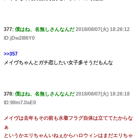
377:
僕はね、名無しさんなんだ
2018/08/07(火) 18:26:12
ID:jDw2l86Y0
>>357
メイヴちゃんとガチ恋したい女子多そうだもんな
378:
僕はね、名無しさんなんだ
2018/08/07(火) 18:26:18
ID:98m7J/aE0
メイヴは去年もその前も水着フラグ自体は立ててたからな
ぁ
というかエリちゃんいねぇからハロウィンはまだエリちゃ