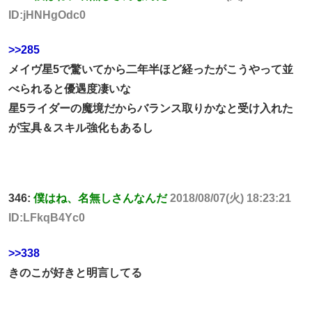
ID:jHNHgOdc0
>>285
メイヴ星5で驚いてから二年半ほど経ったがこうやって並
べられると優遇度凄いな
星5ライダーの魔境だからバランス取りかなと受け入れた
が宝具＆スキル強化もあるし
346:
僕はね、名無しさんなんだ
2018/08/07(火) 18:23:21
ID:LFkqB4Yc0
>>338
きのこが好きと明言してる