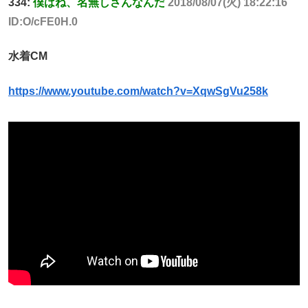
334:
僕はね、名無しさんなんだ
2018/08/07(火) 18:22:16
ID:O/cFE0H.0
水着CM
https://www.youtube.com/watch?v=XqwSgVu258k