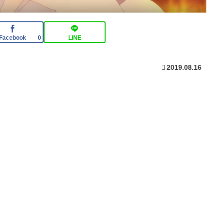
Facebook
LINE
0
2019.08.16