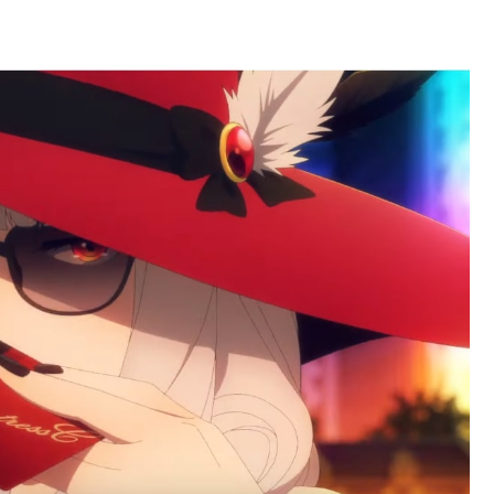
マホゲームってあるんだっけ？
か？Wジル・ド・レェ強化みんなの反応まとめ
強化みんなの反応まとめ