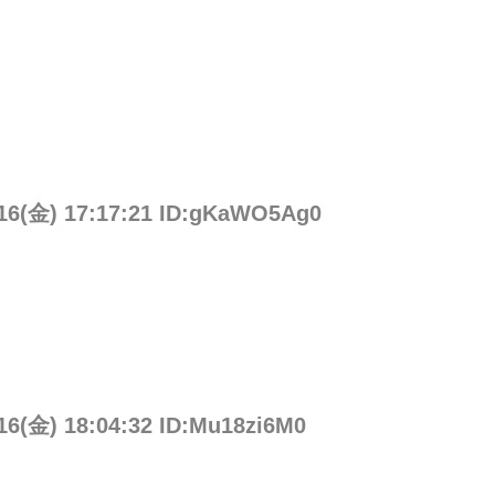
/16(金) 17:17:21 ID:gKaWO5Ag0
/16(金) 18:04:32 ID:Mu18zi6M0