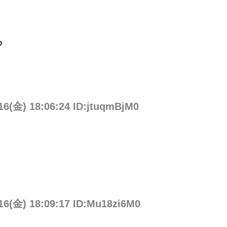
ろ
16(金) 18:06:24 ID:jtuqmBjM0
/16(金) 18:09:17 ID:Mu18zi6M0