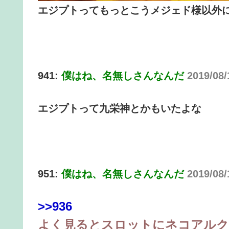
エジプトってもっとこうメジェド様以外
941:
僕はね、名無しさんなんだ
2019/08
エジプトって九栄神とかもいたよな
951:
僕はね、名無しさんなんだ
2019/08
>>936
よく見るとスロットにネコアル