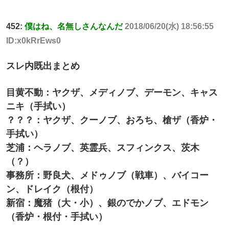
452:
僕はね、名無しさんなんだ
2018/06/20(水) 18:56:55
ID:x0kRrEws0
スレ内既出まとめ
目黄不動：ヤクザ、メディノブ、デーモン、キャス
ニキ（手拭い）
？？？：ヤクザ、クーノブ、おろち、槍ザ（香炉・
手拭い）
芝浦：ヘラノブ、英霊兵、スフィンクス、茨木
（？）
事務所：野良犬、メドゥノブ（戦車）、バイコー
ン、ドレイク（根付）
新宿：魔猪（大・小）、銀のでかノブ、エドモン
（香炉・根付・手拭い）