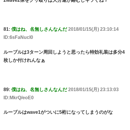
2wave2体をクリ殴りは大分運が絡むしキツくね？
81:
僕はね、名無しさんなんだ
2018/01/15(月) 23:10:14
ID:6sFaNucI0
ルーブルは3ターン周回しようと思ったら特効礼装は多分4
枚しか付けれんなぁ
89:
僕はね、名無しさんなんだ
2018/01/15(月) 23:13:03
ID:MkrQ/eoE0
ルーブルはwave1がついに5桁になってしまうのがな