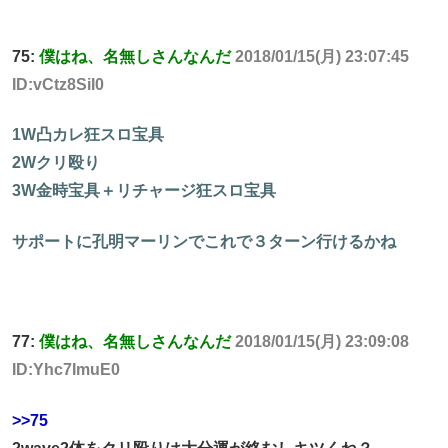
75:
僕はね、名無しさんなんだ
2018/01/15(月) 23:07:45
ID:vCtz8SiI0
1W凸カレ狂スロ宝具
2Wクリ殴り
3W金時宝具＋リチャージ狂スロ宝具
サポートに孔明マーリンでこれで３ターン行けるかね
77:
僕はね、名無しさんなんだ
2018/01/15(月) 23:09:08
ID:Yhc7ImuE0
>>75