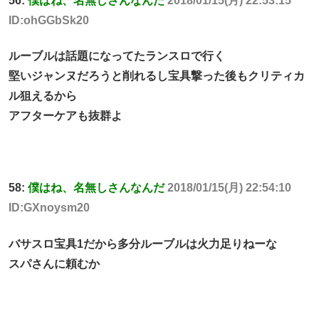
56:
僕はね、名無しさんなんだ
2018/01/15(月) 22:53:15
ID:ohGGbSk20
ルーブルは話題になってたランスロで行く
堅いジャンヌだろうと削れるし宝具撃った後もクリティカ
ル狙えるから
アフターケアも抜群よ
58:
僕はね、名無しさんなんだ
2018/01/15(月) 22:54:10
ID:GXnoysm20
バサスロ宝具1だから多分ルーブルは火力足りねーな
スパさんに頼むか