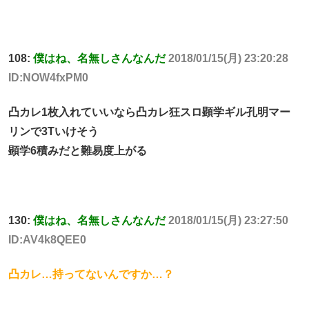
108:
僕はね、名無しさんなんだ
2018/01/15(月) 23:20:28
ID:NOW4fxPM0
凸カレ1枚入れていいなら凸カレ狂スロ顕学ギル孔明マー
リンで3Tいけそう
顕学6積みだと難易度上がる
130:
僕はね、名無しさんなんだ
2018/01/15(月) 23:27:50
ID:AV4k8QEE0
凸カレ…持ってないんですか…？