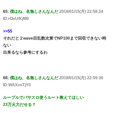
65:
僕はね、名無しさんなんだ
2018/01/15(月) 22:58:24
ID:rOxU/KjM0
>>55
それだと２wave目乱数次第でNP100まで回収できない時
ない
出来るなら参考にするわ
68:
僕はね、名無しさんなんだ
2018/01/15(月) 22:59:30
ID:WAXvsTjY0
ルーブルでバサスロ使うルート教えてほしい
23万火力だせる？