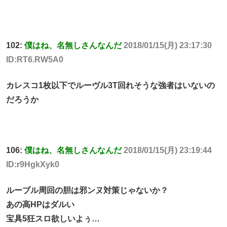
102:
僕はね、名無しさんなんだ
2018/01/15(月) 23:17:30
ID:RT6.RW5A0
カレスコ1枚以下でルーヴル3T回れそうな強者はいないの
だろうか
106:
僕はね、名無しさんなんだ
2018/01/15(月) 23:19:44
ID:r9HgkXyk0
ルーブル周回の胆は邪ンヌ対策じゃないか？
あの高HPはダルい
宝具5狂スロ欲しいよぅ…