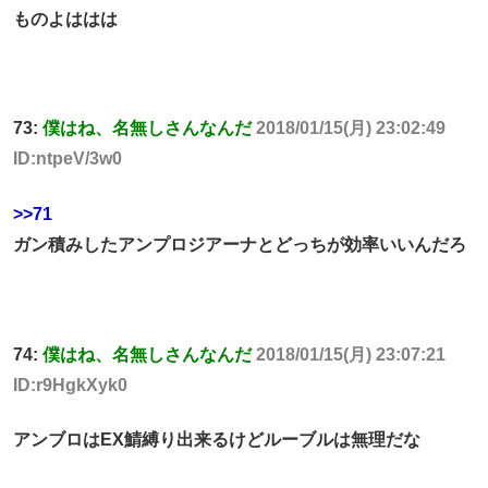
ものよははは
73:
僕はね、名無しさんなんだ
2018/01/15(月) 23:02:49
ID:ntpeV/3w0
>>71
ガン積みしたアンプロジアーナとどっちが効率いいんだろ
74:
僕はね、名無しさんなんだ
2018/01/15(月) 23:07:21
ID:r9HgkXyk0
アンブロはEX鯖縛り出来るけどルーブルは無理だな