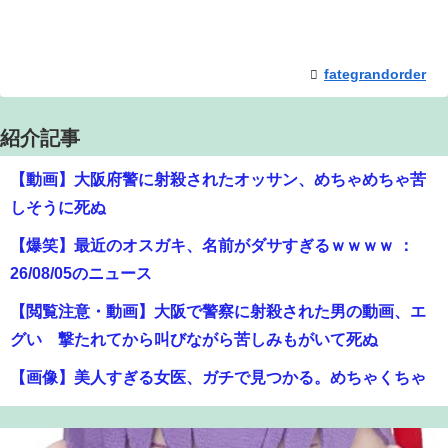
fategrandorder
紹介記事
【動画】大阪府警に射殺されたオッサン、めちゃめちゃ苦
しそうに死ぬ
【爆笑】最近のオスガキ、名前がダサすぎるｗｗｗｗ ：
26/08/05のニュース
【閲覧注意・動画】大阪で警察に射殺された男の動画、エ
グい 撃たれてから叫びながら苦しみもがいて死ぬ
【画像】美人すぎる女医、ガチで見つかる。めちゃくちゃ
いいべｗｗｗｗ ：26/08/04のニュース
【衝撃】クルタ族虐 殺の犯人、ツェリードニヒで確定！ク