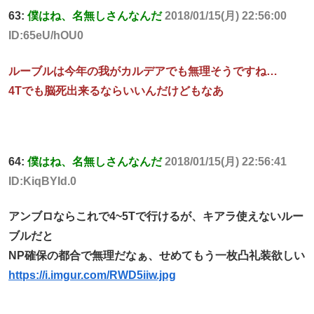
63:
僕はね、名無しさんなんだ
2018/01/15(月) 22:56:00
ID:65eU/hOU0
ルーブルは今年の我がカルデアでも無理そうですね…
4Tでも脳死出来るならいいんだけどもなあ
64:
僕はね、名無しさんなんだ
2018/01/15(月) 22:56:41
ID:KiqBYId.0
アンブロならこれで4~5Tで行けるが、キアラ使えないルー
ブルだと
NP確保の都合で無理だなぁ、せめてもう一枚凸礼装欲しい
https://i.imgur.com/RWD5iiw.jpg