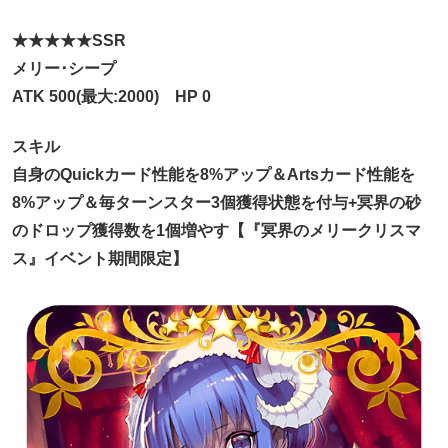
★★★★★SSR
メリー･シープ
ATK 500(最大:2000) HP 0
スキル
自身のQuickカード性能を8%アップ＆Artsカード性能を
8%アップ＆毎ターンスター3個獲得状態を付与+冥界の砂
のドロップ獲得数を1個増やす【『冥界のメリークリスマ
ス』イベント期間限定】