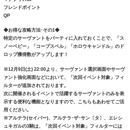
フレンドポイント
QP
◆お得な攻略方法･その1◆
特定のサーヴァントをパーティに入れておくことで、「ス
ノーベビー」「コープスベル」「ホロウキャンドル」のド
ロップ獲得数がアップします！
※12月9日(土) 22:00より、サーヴァント選択画面やサーヴ
ァント強化画面などにおいて、「次回イベント対象」フィ
ルターが追加されております。
次に開催されるイベントで活躍するサーヴァントのみを表
示する便利な機能となりますので、こちらもあわせてご活
用ください。
※アルテラ(セイバー)、アルテラ･ザ･サン〔タ〕、エレシ
ュキガルの3騎は、「次回イベント対象」フィルターには