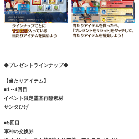
◆プレゼントラインナップ◆
【当たりアイテム】
■1～4回目
イベント限定霊基再臨素材
サンタひげ
■5回目
軍神の交換券