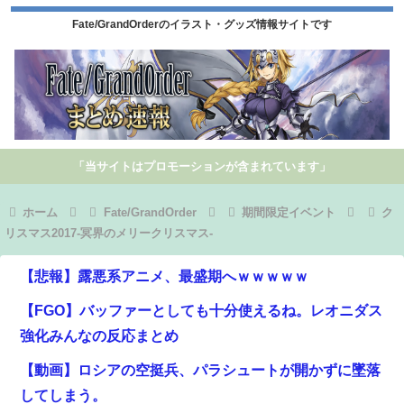
Fate/GrandOrderのイラスト・グッズ情報サイトです
「当サイトはプロモーションが含まれています」
ホーム
Fate/GrandOrder
期間限定イベント
ク
リスマス2017-冥界のメリークリスマス-
【悲報】露悪系アニメ、最盛期へｗｗｗｗｗ
【FGO】バッファーとしても十分使えるね。レオニダス
強化みんなの反応まとめ
【動画】ロシアの空挺兵、パラシュートが開かずに墜落
してしまう。