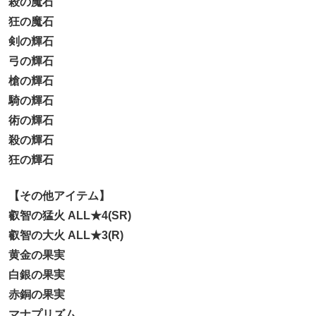
殺の魔石
狂の魔石
剣の輝石
弓の輝石
槍の輝石
騎の輝石
術の輝石
殺の輝石
狂の輝石
【その他アイテム】
叡智の猛火 ALL★4(SR)
叡智の大火 ALL★3(R)
黄金の果実
白銀の果実
赤銅の果実
マナプリズム