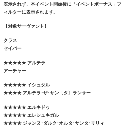
表示されず、本イベント開始後に「イベントボーナス」フ
ィルターに表示されます。
【対象サーヴァント】
クラス
セイバー
★★★★★ アルテラ
アーチャー
★★★★★ イシュタル
★★★★ アルテラ･ザ･サン〔タ〕ランサー
★★★★★ エルキドゥ
★★★★★ エレシュキガル
★★★★ ジャンヌ･ダルク･オルタ･サンタ･リリィ