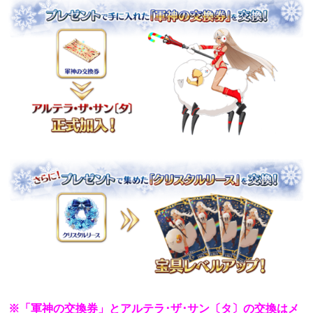
※「軍神の交換券」とアルテラ･ザ･サン〔タ〕の交換はメ