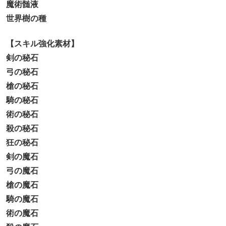
魔術髄液
世界樹の種
【スキル強化素材】
剣の秘石
弓の秘石
槍の秘石
騎の秘石
術の秘石
殺の秘石
狂の秘石
剣の魔石
弓の魔石
槍の魔石
騎の魔石
術の魔石