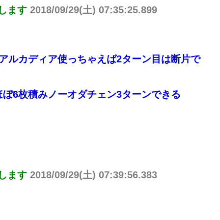
りします
2018/09/29(土) 07:35:25.899
アルカディア使っちゃえば2ターン目は断片で
ぼ6枚積みノーオダチェン3ターンできる
りします
2018/09/29(土) 07:39:56.383