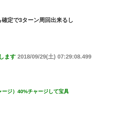
も確定で3ターン周回出来るし
りします
2018/09/29(土) 07:29:08.499
リチャージ）40%チャージして宝具