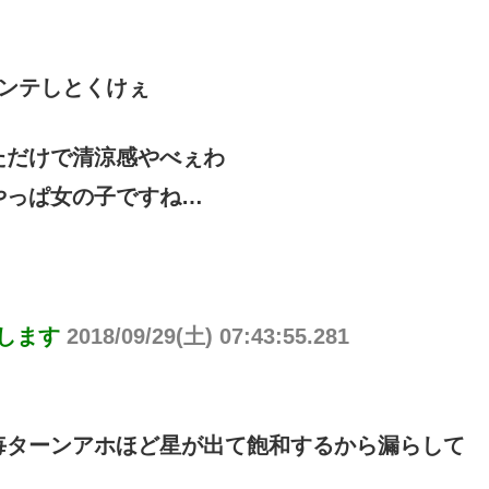
ンテしとくけぇ
ただけで清涼感やべぇわ
やっぱ女の子ですね…
りします
2018/09/29(土) 07:43:55.281
毎ターンアホほど星が出て飽和するから漏らして