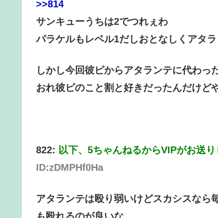
>>814
サンキューうちは2でつれぇわ
パラケルもレベル1だしおとなしくアタラ
しかし今回彼ピからアタランテに代わっ
おれ彼ピのこと割と好きだったんだけど
822:
以下、5ちゃんねるからVIPがお送
ID:zDMPHf0Ha
アタランテは殴り弱いけどスカシスなら
も殴れるのが良いな