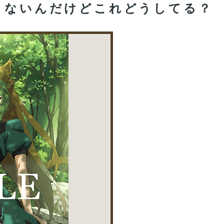
りないんだけどこれどうしてる？
水被害
987
辞める人、出るんじゃないかなあ？？」
い。あとで見せ場は来るんだろうけどキャラ印象がまだし
い。あとで見せ場は来るんだろうけどキャラ印象がまだし
る