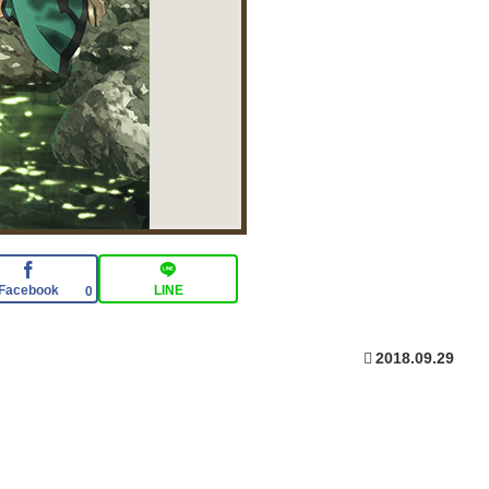
Facebook
LINE
0
2018.09.29