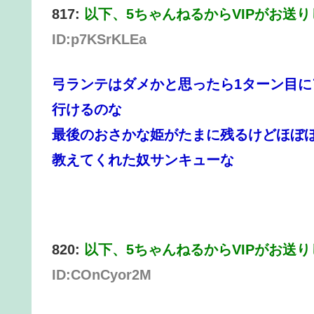
817:
以下、5ちゃんねるからVIPがお送
ID:p7KSrKLEa
弓ランテはダメかと思ったら1ターン目に
行けるのな
最後のおさかな姫がたまに残るけどほぼほ
教えてくれた奴サンキューな
820:
以下、5ちゃんねるからVIPがお送
ID:COnCyor2M