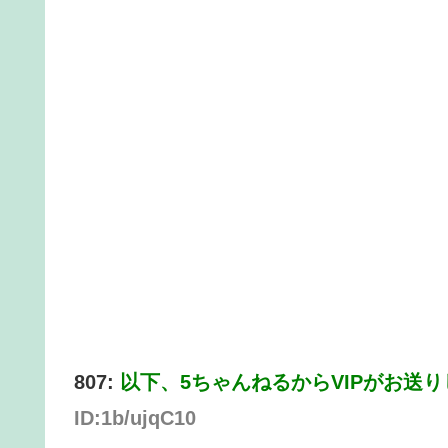
807:
以下、5ちゃんねるからVIPがお送
ID:1b/ujqC10