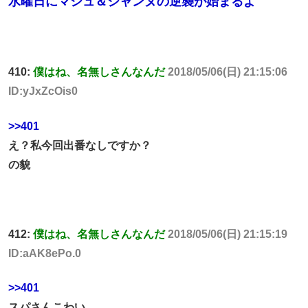
水曜日にマシュ＆ジャンヌの逆襲が始まるよ
410:
僕はね、名無しさんなんだ
2018/05/06(日) 21:15:06
ID:yJxZcOis0
>>401
え？私今回出番なしですか？
の貌
412:
僕はね、名無しさんなんだ
2018/05/06(日) 21:15:19
ID:aAK8ePo.0
>>401
スパさんこわい