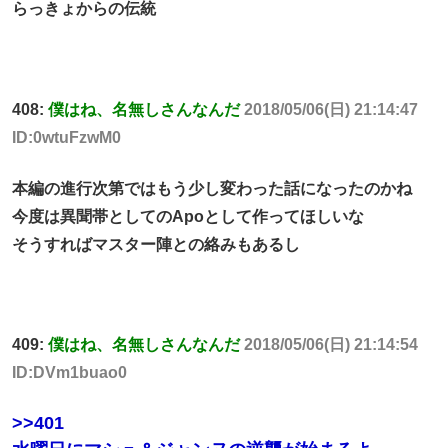
らっきょからの伝統
408:
僕はね、名無しさんなんだ
2018/05/06(日) 21:14:47
ID:0wtuFzwM0
本編の進行次第ではもう少し変わった話になったのかね
今度は異聞帯としてのApoとして作ってほしいな
そうすればマスター陣との絡みもあるし
409:
僕はね、名無しさんなんだ
2018/05/06(日) 21:14:54
ID:DVm1buao0
>>401