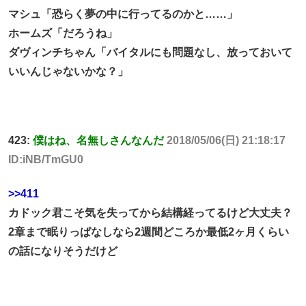
マシュ「恐らく夢の中に行ってるのかと……」
ホームズ「だろうね」
ダヴィンチちゃん「バイタルにも問題なし、放っておいて
いいんじゃないかな？」
423:
僕はね、名無しさんなんだ
2018/05/06(日) 21:18:17
ID:iNB/TmGU0
>>411
カドック君こそ気を失ってから結構経ってるけど大丈夫？
2章まで眠りっぱなしなら2週間どころか最低2ヶ月くらい
の話になりそうだけど