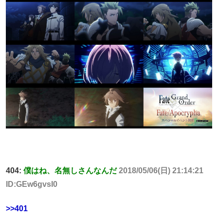
404:
僕はね、名無しさんなんだ
2018/05/06(日) 21:14:21
ID:GEw6gvsI0
>>401