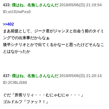
433:
僕はね、名無しさんなんだ
2018/05/06(日) 21:19:54
ID:oU3UwPxs0
>>402
まあ前提として、ジーク君がジャンヌと出会う前のタイミ
ングでの出来事だからなぁ
後半シナリオとかで出てくるかなーと思ったけどそんなこ
とはなかったか
437:
僕はね、名無しさんなんだ
2018/05/06(日) 21:20:14
ID:2Cf6LiS60
ぐだ「所長リリィ・・・むにゃむにゃ・・・」
ゴルドルフ「ファッ？！」