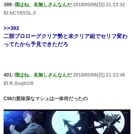
399:
僕はね、名無しさんなんだ
2018/05/06(日) 21:13:32
ID:bCY6SSL.0
>>392
二部プロローグクリア勢と未クリア組でセリフ変わ
ってたから予見できただろ
401:
僕はね、名無しさんなんだ
2018/05/06(日) 21:13:46
ID:K.0uqlcU0
CMの意味深なマシュは一体何だったの