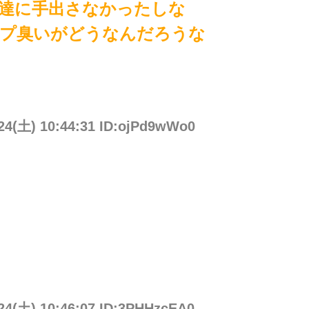
達に手出さなかったしな
プ臭いがどうなんだろうな
/24(土) 10:44:31 ID:ojPd9wWo0
/24(土) 10:46:07 ID:3PHHzcEA0