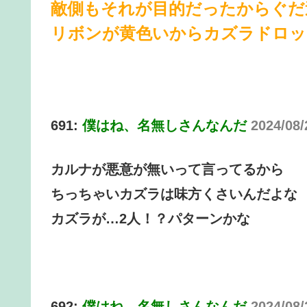
敵側もそれが目的だったからぐだ
リボンが黄色いからカズラドロッ
691:
僕はね、名無しさんなんだ
2024/08
カルナが悪意が無いって言ってるから
ちっちゃいカズラは味方くさいんだよな
カズラが…2人！？パターンかな
692:
僕はね、名無しさんなんだ
2024/08