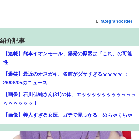
fategrandorder
紹介記事
【速報】熊本イオンモール、爆発の原因は『これ』の可能
性
【爆笑】最近のオスガキ、名前がダサすぎるｗｗｗｗ ：
26/08/05のニュース
【画像】石川佳純さん(31)の体、エッッッッッッッッッッッ
ッッッッッッ！
【画像】美人すぎる女医、ガチで見つかる。めちゃくちゃ
いいべｗｗｗｗ ：26/08/04のニュース
【悲報】映画館の客、ほぼバイオテロレベルのやらかしで