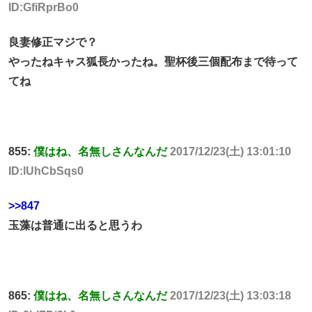
ID:GfiRprBo0
良妻修正マジで？
やったねキャス狐長かったね。聖杯後三個配布まで待って
てね
855:
僕はね、名無しさんなんだ
2017/12/23(土) 13:01:10
ID:lUhCbSqs0
>>847
玉藻は普通に出ると思うわ
865:
僕はね、名無しさんなんだ
2017/12/23(土) 13:03:18