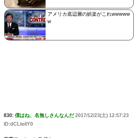
アメリカ底辺層の娯楽がこれwwwww
w
830:
僕はね、名無しさんなんだ
2017/12/23(土) 12:57:23
ID:dCLteilY0