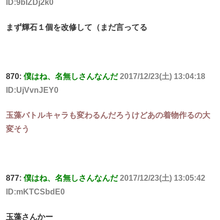
ID:9bIZDj2k0
まず輝石１個を改修して（まだ言ってる
870:
僕はね、名無しさんなんだ
2017/12/23(土) 13:04:18
ID:UjVvnJEY0
玉藻バトルキャラも変わるんだろうけどあの着物作るの大
変そう
877:
僕はね、名無しさんなんだ
2017/12/23(土) 13:05:42
ID:mKTCSbdE0
玉藻さんかー