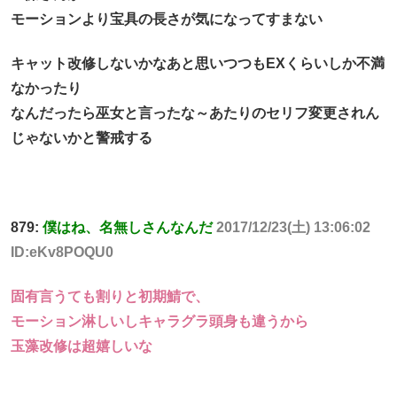
モーションより宝具の長さが気になってすまない
キャット改修しないかなあと思いつつもEXくらいしか不満
なかったり
なんだったら巫女と言ったな～あたりのセリフ変更されん
じゃないかと警戒する
879:
僕はね、名無しさんなんだ
2017/12/23(土) 13:06:02
ID:eKv8POQU0
固有言うても割りと初期鯖で、
モーション淋しいしキャラグラ頭身も違うから
玉藻改修は超嬉しいな