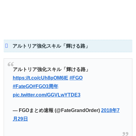
アルトリア強化スキル「輝ける路」
アルトリア強化スキル「輝ける路」
https://t.co/cUh8pOM6IE
#FGO
#FateGO
#FGO3周年
pic.twitter.com/GGVLwYTDE3
— FGOまとめ速報 (@FateGrandOrder)
2018年7
月29日