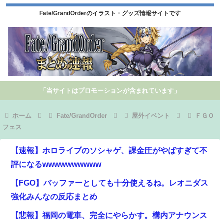
Fate/GrandOrderのイラスト・グッズ情報サイトです
「当サイトはプロモーションが含まれています」
ホーム
Fate/GrandOrder
屋外イベント
ＦＧＯ
フェス
【速報】ホロライブのソシャゲ、課金圧がやばすぎて不
評になるwwwwwwwwww
【FGO】バッファーとしても十分使えるね。レオニダス
強化みんなの反応まとめ
【悲報】福岡の電車、完全にやらかす。構内アナウンス