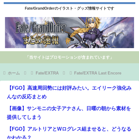
Fate/GrandOrderのイラスト・グッズ情報サイトです
「当サイトはプロモーションが含まれています」
ホーム
Fate/EXTRA
Fate/EXTRA Last Encore
【FGO】高速周回勢には好評みたい。エイリーク強化み
んなの反応まとめ
【画像】サンモニの女子アナさん、日曜の朝から素材を
提供してしまう
【FGO】アルトリアとWログレス組ませると、どうなる
かわかる？