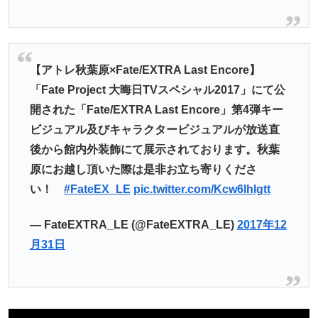
【アトレ秋葉原×Fate/EXTRA Last Encore】
「Fate Project 大晦日TVスペシャル2017」にて公
開された「Fate/EXTRA Last Encore」第4弾キー
ビジュアル及びキャラクタービジュアルが放送直
後から館内外装飾にて展示されております。秋葉
原にお越し頂いた際は是非お立ち寄りくださ
い！
#FateEX_LE
pic.twitter.com/Kcw6lhlgtt
— FateEXTRA_LE (@FateEXTRA_LE)
2017年12
月31日