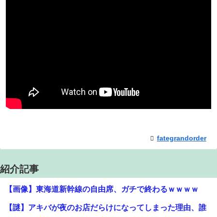
fategrandorder
紹介記事
【画像】東海道新幹線の自由席、ガチで終わるｗｗｗｗ
【謎】アキバが夜のお店だらけになってしまった理由、誰