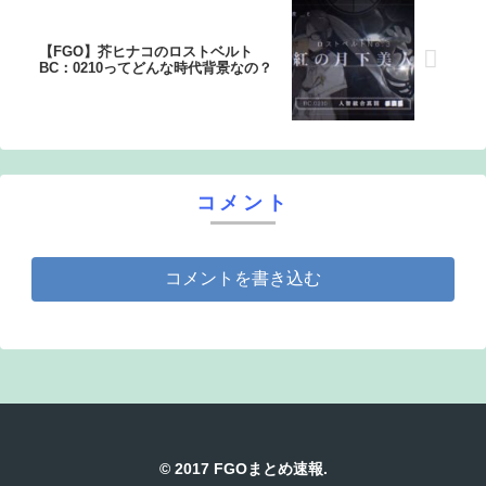
【FGO】芥ヒナコのロストベルト
BC：0210ってどんな時代背景なの？
コメント
コメントを書き込む
© 2017 FGOまとめ速報.