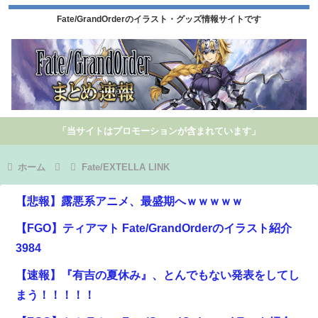
Fate/GrandOrderのイラスト・グッズ情報サイトです
「当サイトはプロモーションが含まれています」
ホーム
Fate/EXTELLA LINK
【悲報】露悪系アニメ、最盛期へｗｗｗｗｗ
【FGO】ティアマト Fate/GrandOrderのイラスト紹介
3984
【速報】『有吉の夏休み』、とんでもない発表をしてし
まう！！！！！