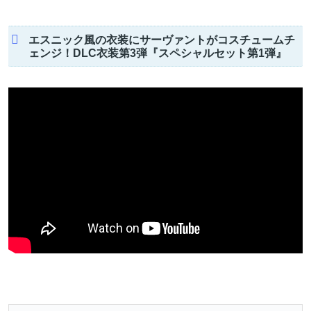
エスニック風の衣装にサーヴァントがコスチュームチ
ェンジ！DLC衣装第3弾『スペシャルセット第1弾』