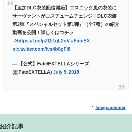
【追加DLC衣装配信開始】エスニック風の衣装に
サーヴァントがコスチュームチェンジ！DLC衣装
第3弾『スペシャルセット第1弾』（全7種）の紹介
動画を公開！詳しくはコチラ
⇒
https://t.co/pZQi1qL2oV
#FateEX
pic.twitter.com/fvs4b8gFi6
— 【公式】Fate/EXTELLAシリーズ
(@FateEXTELLA)
July 5, 2018
fategrandorder
紹介記事