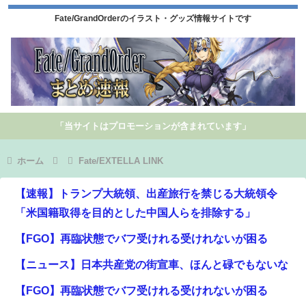
Fate/GrandOrderのイラスト・グッズ情報サイトです
「当サイトはプロモーションが含まれています」
ホーム
Fate/EXTELLA LINK
【速報】トランプ大統領、出産旅行を禁じる大統領令
「米国籍取得を目的とした中国人らを排除する」
【FGO】再臨状態でバフ受けれる受けれないが困る
【ニュース】日本共産党の街宣車、ほんと碌でもないな
【FGO】再臨状態でバフ受けれる受けれないが困る