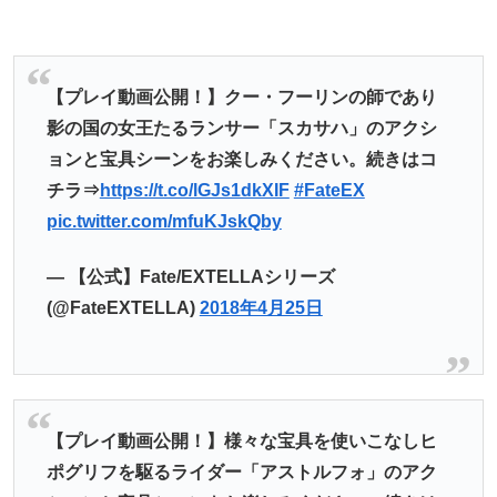
【プレイ動画公開！】クー・フーリンの師であり
影の国の女王たるランサー「スカサハ」のアクシ
ョンと宝具シーンをお楽しみください。続きはコ
チラ⇒
https://t.co/lGJs1dkXIF
#FateEX
pic.twitter.com/mfuKJskQby
— 【公式】Fate/EXTELLAシリーズ
(@FateEXTELLA)
2018年4月25日
【プレイ動画公開！】様々な宝具を使いこなしヒ
ポグリフを駆るライダー「アストルフォ」のアク