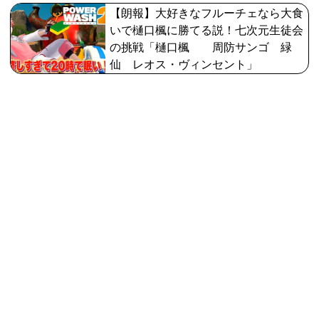
【朗報】大好きなフルーチェなら大食
いで樋口楓に勝てる説！七次元生徒会
の挑戦「樋口楓 周防サンゴ 緑
仙 レオス・ヴィンセント」