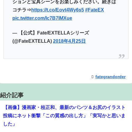
ションと宝具シーンをお楽しみください。続きは
コチラ⇒
https://t.co/Eovt4Wy6s5
#FateEX
pic.twitter.com/lc7B7IMXue
— 【公式】Fate/EXTELLAシリーズ
(@FateEXTELLA)
2018年4月25日
fategrandorder
紹介記事
【画像】漫画家・桂正和、最新のパンツ＆お尻のイラスト
投稿にネット衝撃「この質感の出し方」「実写かと思いま
した」