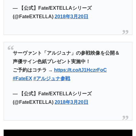
— 【公式】Fate/EXTELLAシリーズ
(@FateEXTELLA)
2018年3月20日
サーヴァント「アルジュナ」の参戦映像を公開＆
声優サイン色紙プレゼント実施中！
ご予約はコチラ →
https://t.co/tJ1HczrFoC
#FateEX
#アルジュナ参戦
— 【公式】Fate/EXTELLAシリーズ
(@FateEXTELLA)
2018年3月20日