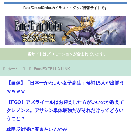
Fate/GrandOrderのイラスト・グッズ情報サイトです
「当サイトはプロモーションが含まれています」
ホーム
Fate/EXTELLA LINK
【画像】「日本一かわいい女子高生」候補15人が出揃う
ｗｗｗｗ
【FGO】アズライールはお迎えした方がいいのか教えて
クレメンス。アサシン単体最強だがそれだけってどうい
うこと？
移民反対派に聞きたいんやが