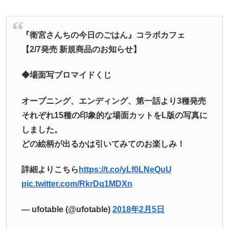
『衛宮さんちの今日のごはん』コラボカフェ
【2/7発売 新規商品のお知らせ】
◆場面写ブロマイドくじ
オープニング、エンディング、第一話より3種発売
それぞれ15種の印象的な場面カットをL版の写真に
しました。
どの絵柄が出るかは引いてみてのお楽しみ！
詳細よりこちら
https://t.co/yLf0LNeQuU
pic.twitter.com/RkrDq1MDXn
— ufotable (@ufotable)
2018年2月5日