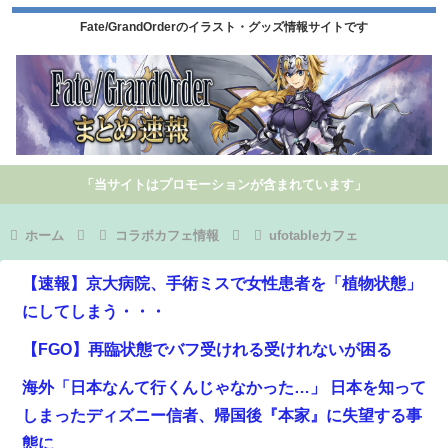
Fate/GrandOrderのイラスト・グッズ情報サイトです
「当サイトはプロモーションが含まれています」
ホーム
コラボカフェ情報
ufotableカフェ
【速報】京大病院、手術ミスで女性患者を「植物状態」
にしてしまう・・・
【FGO】再臨状態でバフ受けれる受けれないが困る
海外「日本なんて行くんじゃなかった…」 日本を知って
しまったディズニー信者、帰国後『本家』に失望する事
態に