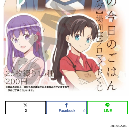
ｗｗｗ
【FGO】再臨状態でバフ受けれる受けれないが困る
X
Facebook
LINE
0
2018.02.06