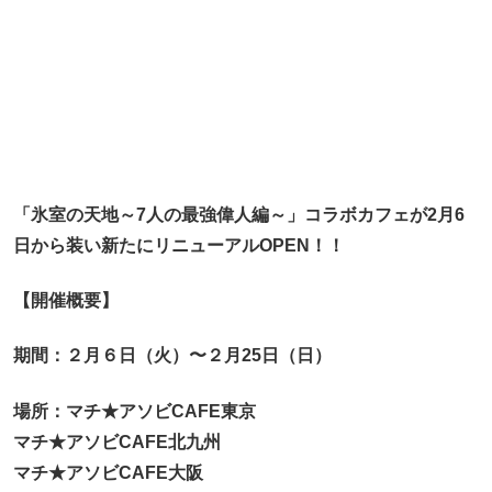
「氷室の天地～7人の最強偉人編～」
コラボカフェが2月6
日から装い新たにリニューアルOPEN！！
【開催概要】
期間：２月６日（火）〜２月25日（日）
場所：マチ★アソビCAFE東京
マチ★アソビCAFE北九州
マチ★アソビCAFE大阪