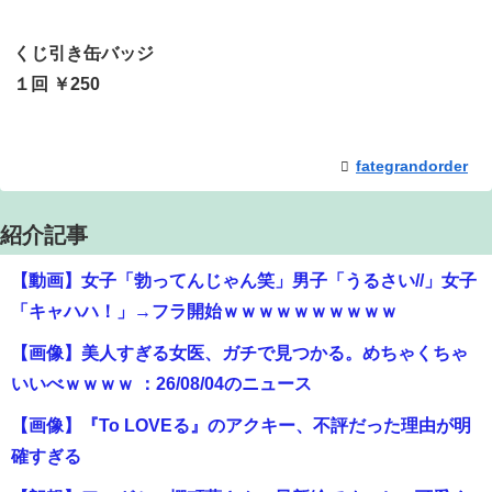
くじ引き缶バッジ
１回 ￥250
fategrandorder
紹介記事
【動画】女子「勃ってんじゃん笑」男子「うるさい//」女子
「キャハハ！」→フラ開始ｗｗｗｗｗｗｗｗｗｗ
【画像】美人すぎる女医、ガチで見つかる。めちゃくちゃ
いいべｗｗｗｗ ：26/08/04のニュース
【画像】『To LOVEる』のアクキー、不評だった理由が明
確すぎる