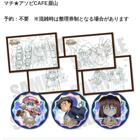
マチ★アソビCAFE眉山
予約：不要 ※混雑時は整理券制となる場合があります