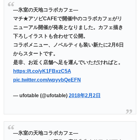
―氷室の天地コラボカフェ―
マチ★アソビCAFEで開催中のコラボカフェがリ
ニューアル開催が発表となりました。カフェ描き
下ろしイラストも合わせて公開。
コラボメニュー、ノベルティも装い新たに2月6日
からスタートです。
是非、お近く店舗へ足を運んでいただければと。
https://t.co/yK1FBxzC5A
pic.twitter.com/wpyvbQeEFN
— ufotable (@ufotable)
2018年2月2日
―氷室の天地コラボカフェ―