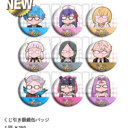
くじ引き眼鏡缶バッジ
１回 ￥250