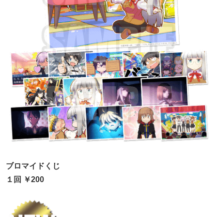
ブロマイドくじ
１回 ￥200