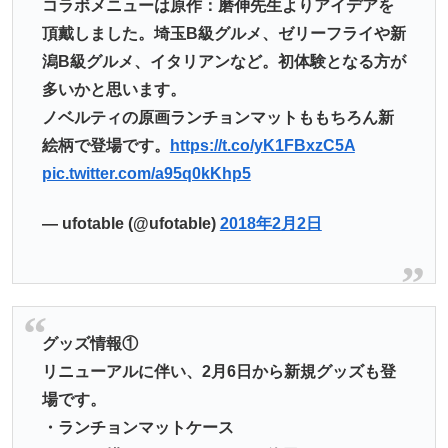
コラボメニューは原作：磨伸先生よりアイデアを
頂戴しました。埼玉B級グルメ、ゼリーフライや新
潟B級グルメ、イタリアンなど。初体験となる方が
多いかと思います。
ノベルティの原画ランチョンマットももちろん新
絵柄で登場です。
https://t.co/yK1FBxzC5A
pic.twitter.com/a95q0kKhp5
— ufotable (@ufotable)
2018年2月2日
グッズ情報①
リニューアルに伴い、2月6日から新規グッズも登
場です。
・ランチョンマットケース