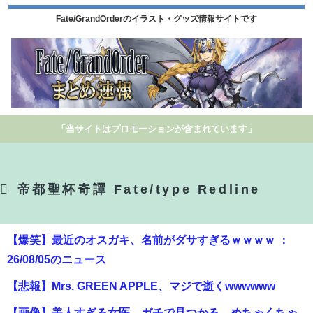
Fate/GrandOrderのイラスト・グッズ情報サイトです
「当サイトはプロモーションが含まれています」
帝都聖杯奇譚 Fate/type Redline
【爆笑】最近のオスガキ、名前がダサすぎるｗｗｗｗ ：
26/08/05のニュース
【悲報】Mrs. GREEN APPLE、マジで逝くwwwwww
【画像】美人すぎる女医、ガチで見つかる。めちゃくちゃ