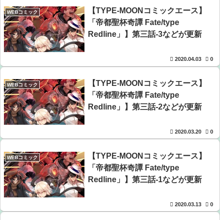
【TYPE-MOONコミックエース】
WEBコミック
「帝都聖杯奇譚 Fate/type
Redline」】第三話-3などが更新
2020.04.03
0
【TYPE-MOONコミックエース】
WEBコミック
「帝都聖杯奇譚 Fate/type
Redline」】第三話-2などが更新
2020.03.20
0
【TYPE-MOONコミックエース】
WEBコミック
「帝都聖杯奇譚 Fate/type
Redline」】第三話-1などが更新
2020.03.13
0