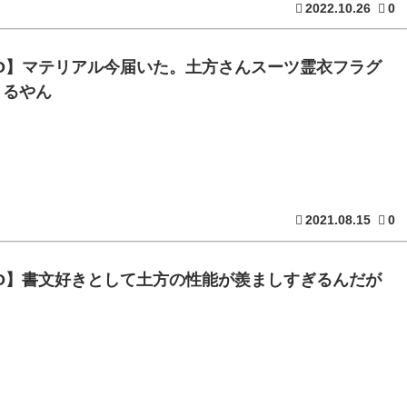
2022.10.26
0
GO】マテリアル今届いた。土方さんスーツ霊衣フラグ
とるやん
2021.08.15
0
GO】書文好きとして土方の性能が羨ましすぎるんだが