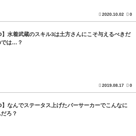
2020.10.02
0
GO】水着武蔵のスキル3は土方さんにこそ与えるべきだ
のでは…？
2019.08.17
0
GO】なんでステータス上げたバーサーカーでこんなに
んだろ？