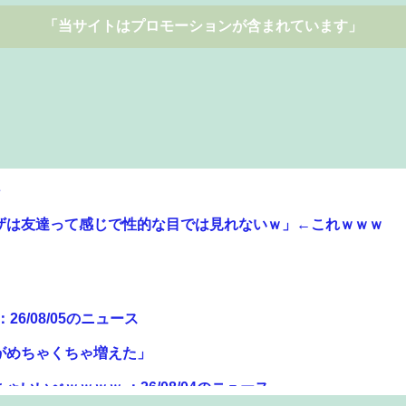
「当サイトはプロモーションが含まれています」
ザは友達って感じで性的な目では見れないｗ」←これｗｗｗ
/08/05のニュース
がめちゃくちゃ増えた」
いべｗｗｗｗ ：26/08/04のニュース
えてしまう…