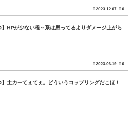
2023.12.07
0
GO】HPが少ない程～系は思ってるよりダメージ上がら
2023.06.19
0
GO】土カーてぇてぇ。どういうコップリングだこほ！