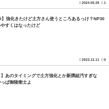
2024.05.28
1
O】強化きたけど土方さん使うところあるっけ？NP30
いやすくはなったけど
2023.12.11
0
タ】あのタイミングで土方強化とか新撰組汚すぎな
やっぱ御陵衛士よ