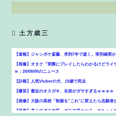
土方歳三
【画像】オタク「実際にプレイしたらわかるけどライ
ｗ：26/08/06のニュース
【訃報】人気Vtuberの犬、19歳で死去
【爆笑】最近のオスガキ、名前がダサすぎるｗｗｗｗ ：26
【画像】大阪の高校「制服を”これ”に変えたら志願者
【画像】美人すぎる女医、ガチで見つかる。めちゃくちゃい
息子のオニーを発見したワイの嫁、全ての対応を間違