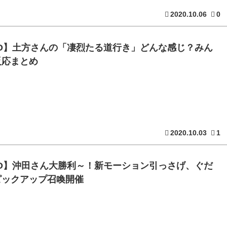
2020.10.06
0
GO】土方さんの「凄烈たる道行き」どんな感じ？みん
反応まとめ
2020.10.03
1
GO】沖田さん大勝利～！新モーション引っさげ、ぐだ
ピックアップ召喚開催