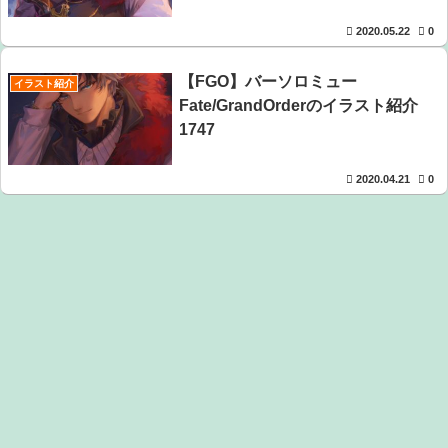
2020.05.22
0
【FGO】バーソロミュー
イラスト紹介
Fate/GrandOrderのイラスト紹介
1747
2020.04.21
0