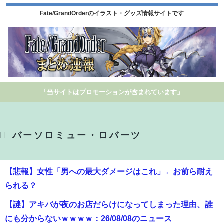
Fate/GrandOrderのイラスト・グッズ情報サイトです
「当サイトはプロモーションが含まれています」
バーソロミュー・ロバーツ
【悲報】女性「男への最大ダメージはこれ」←お前ら耐え
られる？
【謎】アキバが夜のお店だらけになってしまった理由、誰
にも分からないｗｗｗｗ：26/08/08のニュース