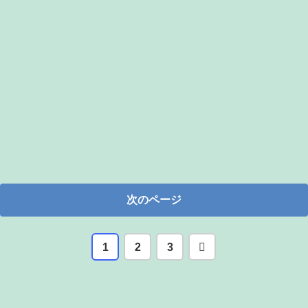
次のページ
次
1
2
3
へ