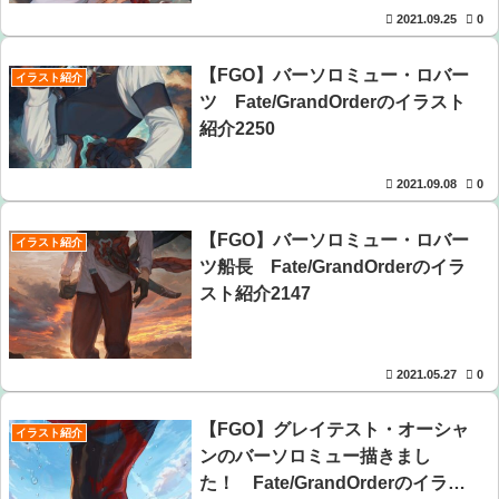
2021.09.25
0
【FGO】バーソロミュー・ロバー
イラスト紹介
ツ Fate/GrandOrderのイラスト
紹介2250
2021.09.08
0
【FGO】バーソロミュー・ロバー
イラスト紹介
ツ船長 Fate/GrandOrderのイラ
スト紹介2147
2021.05.27
0
【FGO】グレイテスト・オーシャ
イラスト紹介
ンのバーソロミュー描きまし
た！ Fate/GrandOrderのイラス