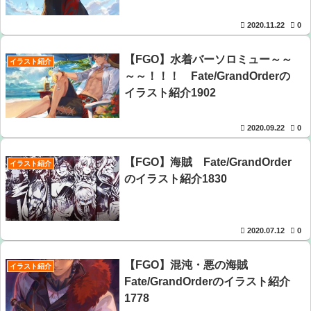
ト紹介1962
2020.11.22
0
【FGO】水着バーソロミュー～～
イラスト紹介
～～！！！ Fate/GrandOrderの
イラスト紹介1902
2020.09.22
0
【FGO】海賊 Fate/GrandOrder
イラスト紹介
のイラスト紹介1830
2020.07.12
0
【FGO】混沌・悪の海賊
イラスト紹介
Fate/GrandOrderのイラスト紹介
1778