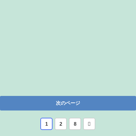
次のページ
次
1
2
8
へ