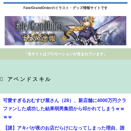
Fate/GrandOrderのイラスト・グッズ情報サイトです
「当サイトはプロモーションが含まれています」
アペンドスキル
可愛すぎるおむすび屋さん（28）、新店舗に4000万円クラ
ファンした成功した結果弱男集団から叩かれてしまうｗｗ
ｗｗ
【謎】アキバが夜のお店だらけになってしまった理由、誰